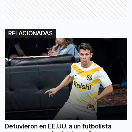
RELACIONADAS
Detuvieron en EE.UU. a un futbolista