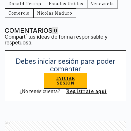
Donald Trump
Estados Unidos
Venezuela
Comercio
Nicolás Maduro
COMENTARIOS
0
Compartí tus ideas de forma responsable y
respetuosa.
Debes iniciar sesión para poder
comentar
INICIAR
SESIÓN
¿No tenés cuenta?
Registrate aquí
Ads