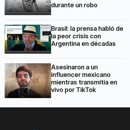
durante un robo
Brasil: la prensa habló de
la peor crisis con
Argentina en décadas
Asesinaron a un
influencer mexicano
mientras transmitía en
vivo por TikTok