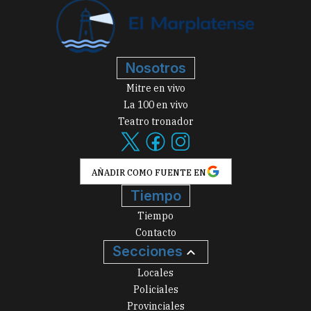
Nosotros
Mitre en vivo
La 100 en vivo
Teatro tronador
AÑADIR COMO FUENTE EN
Tiempo
Tiempo
Contacto
Secciones
Locales
Policiales
Provinciales