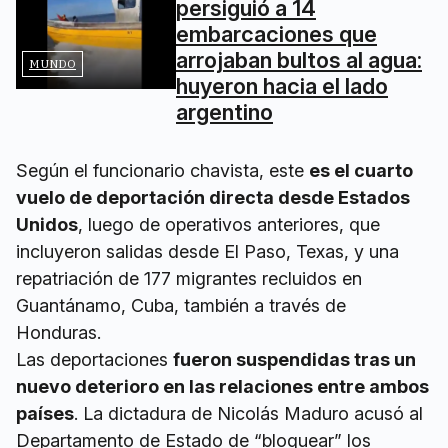
persiguió a 14
embarcaciones que
arrojaban bultos al agua:
MUNDO
huyeron hacia el lado
argentino
Según el funcionario chavista, este
es el cuarto
vuelo de deportación directa desde Estados
Unidos
, luego de operativos anteriores, que
incluyeron salidas desde El Paso, Texas, y una
repatriación de 177 migrantes recluidos en
Guantánamo, Cuba, también a través de
Honduras.
Las deportaciones
fueron suspendidas tras un
nuevo deterioro en las relaciones entre ambos
países
. La dictadura de Nicolás Maduro acusó al
Departamento de Estado de “bloquear” los