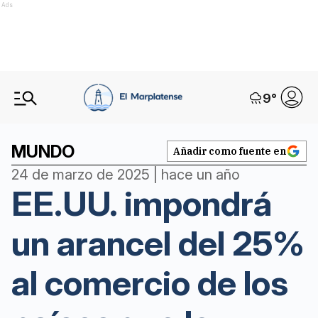
Ads
9
°
MUNDO
Añadir como fuente en
24 de marzo de 2025 | hace un año
EE.UU. impondrá
un arancel del 25%
al comercio de los