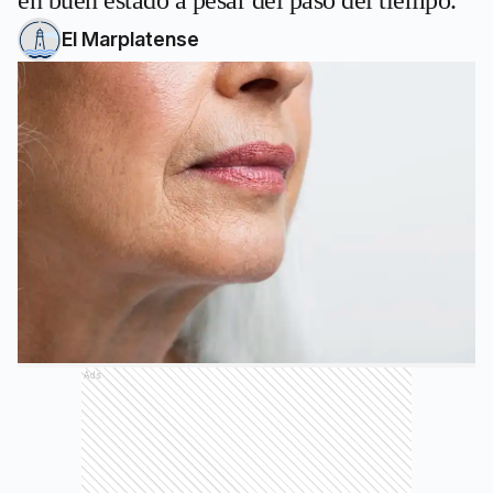
en buen estado a pesar del paso del tiempo.
El Marplatense
Ads