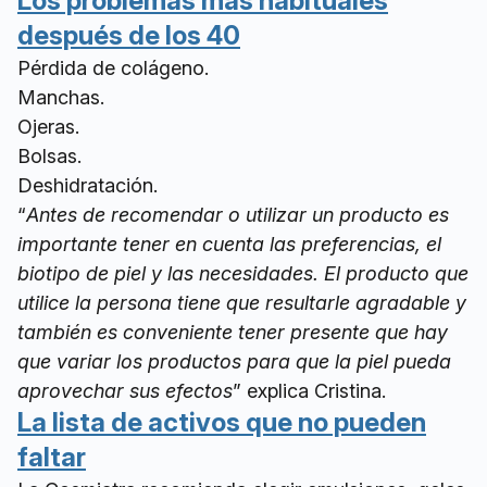
Los problemas más habituales
después de los 40
Pérdida de colágeno.
Manchas.
Ojeras.
Bolsas.
Deshidratación.
“
Antes de recomendar o utilizar un producto es
importante tener en cuenta las preferencias, el
biotipo de piel y las necesidades. El producto que
utilice la persona tiene que resultarle agradable y
también es conveniente tener presente que hay
que variar los productos para que la piel pueda
aprovechar sus efectos
” explica Cristina.
La lista de activos que no pueden
faltar