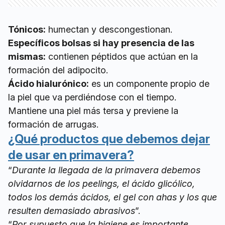
Tónicos:
humectan y descongestionan.
Específicos bolsas si hay presencia de las
mismas:
contienen péptidos que actúan en la
formación del adipocito.
Ácido hialurónico:
es un componente propio de
la piel que va perdiéndose con el tiempo.
Mantiene una piel más tersa y previene la
formación de arrugas.
¿Qué productos que debemos dejar
de usar en primavera?
“
Durante la llegada de la primavera debemos
olvidarnos de los peelings, el ácido glicólico,
todos los demás ácidos, el gel con ahas y los que
resulten demasiado abrasivos
”.
“
Por supuesto que la higiene es importante