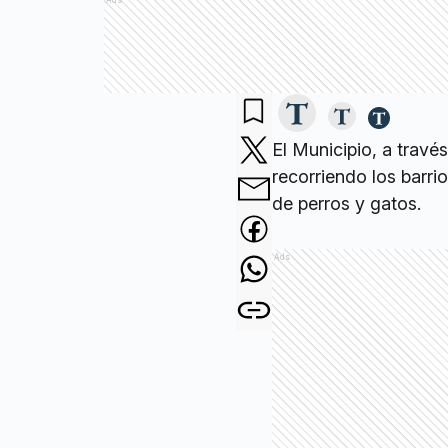
Ads
El Municipio, a travé
recorriendo los barri
de perros y gatos.
Ads