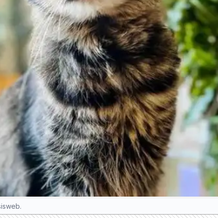
sisweb.