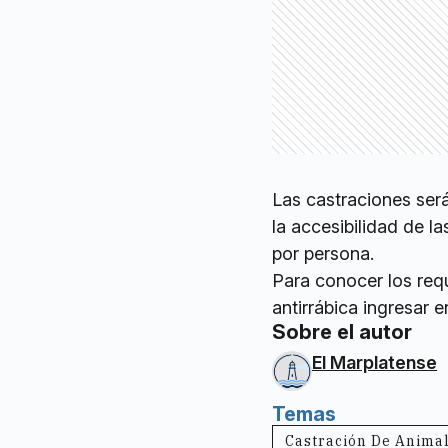
Las castraciones ser
la accesibilidad de l
por persona.
Para conocer los req
antirrábica ingresar 
Sobre el autor
El Marplatense
Temas
Castración De Anima