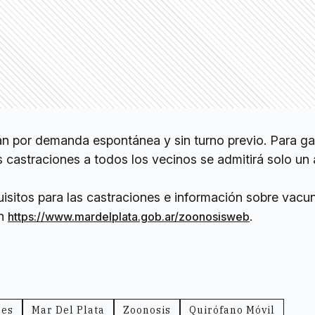
án por demanda espontánea y sin turno previo. Para ga
as castraciones a todos los vecinos se admitirá solo un
uisitos para las castraciones e información sobre vacu
en
.
https://www.mardelplata.gob.ar/zoonosisweb
les
Mar Del Plata
Zoonosis
Quirófano Móvil