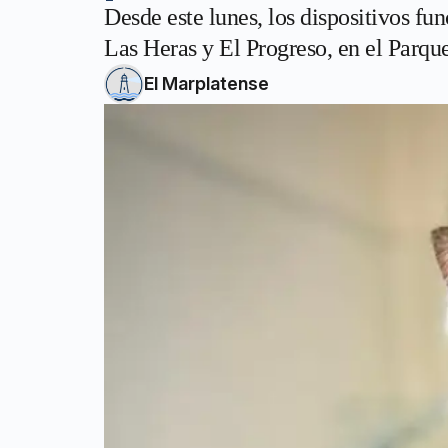
Desde este lunes, los dispositivos fu
Las Heras y El Progreso, en el Parqu
El Marplatense