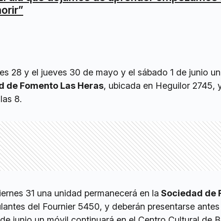
orir”
tes 28 y el jueves 30 de mayo y el sábado 1 de junio un
d de Fomento Las Heras
, ubicada en Heguilor 2745, 
las 8.
viernes 31 una unidad permanecerá en la
Sociedad de 
ulantes del Fournier 5450, y deberán presentarse antes 
 de junio un móvil continuará en el Centro Cultural de 