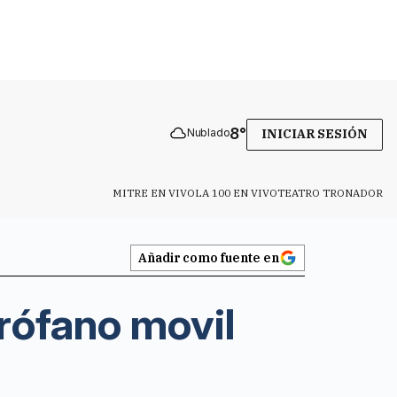
8
°
Nublado
INICIAR SESIÓN
MITRE EN VIVO
LA 100 EN VIVO
TEATRO TRONADOR
Añadir como fuente en
rófano movil