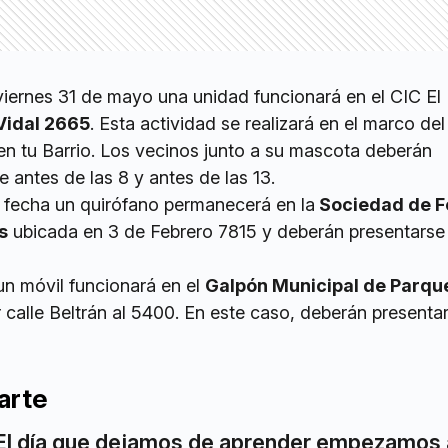
viernes 31 de mayo una unidad funcionará en el CIC El M
Vidal 2665
. Esta actividad se realizará en el marco del
en tu Barrio. Los vecinos junto a su mascota deberán
e antes de las 8 y antes de las 13.
fecha un quirófano permanecerá en la
Sociedad de 
s
ubicada en 3 de Febrero 7815 y deberán presentarse
 un móvil funcionará en el
Galpón Municipal de Parq
 calle Beltrán al 5400. En este caso, deberán presenta
arte
El día que dejamos de aprender empezamos 