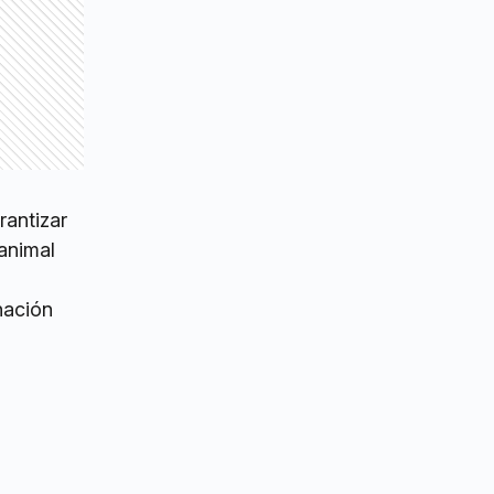
rantizar
 animal
nación