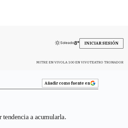
8
°
Soleado
INICIAR SESIÓN
MITRE EN VIVO
LA 100 EN VIVO
TEATRO TRONADOR
Añadir como fuente en
r tendencia a acumularla.