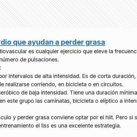
rdio que ayudan a perder grasa
iovascular es cualquier ejercicio que eleve la frecuenc
l número de pulsaciones.
:
or intervalos de alta intensidad. Es de corta duración
 realizarse corriendo, en bicicleta o en circuitos.
eróbico de baja intensidad. Tiene una duración mínim
en este grupo las caminatas, bicicleta o elíptico a inte
culo y perder grasa conviene optar por el hiit. Pero si 
entrenamiento el liss es una excelente estrategia.