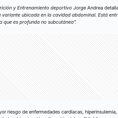
rición y Entrenamiento deportivo
Jorge Andrea detalla
a variante ubicada en la cavidad abdominal. Está entr
ea que es profunda no subcutánea”.
or riesgo de enfermedades cardíacas, hiperinsulemia,