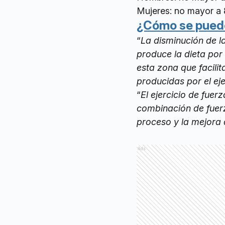
Mujeres: no mayor a 
¿Cómo se puede
“
La disminución de la
produce la dieta por
esta zona que facilit
producidas por el eje
“
El ejercicio de fuer
combinación de fuerz
proceso y la mejora
Ads