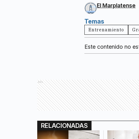
El Marplatense
Temas
Entrenamiento
Gr
Este contenido no es
Ads
RELACIONADAS