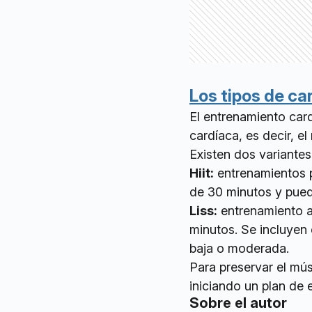
Los tipos de ca
El entrenamiento card
cardíaca, es decir, e
Existen dos variantes
Hiit:
entrenamientos p
de 30 minutos y puede
Liss:
entrenamiento a
minutos. Se incluyen 
baja o moderada.
Para preservar el mús
iniciando un plan de 
Sobre el autor