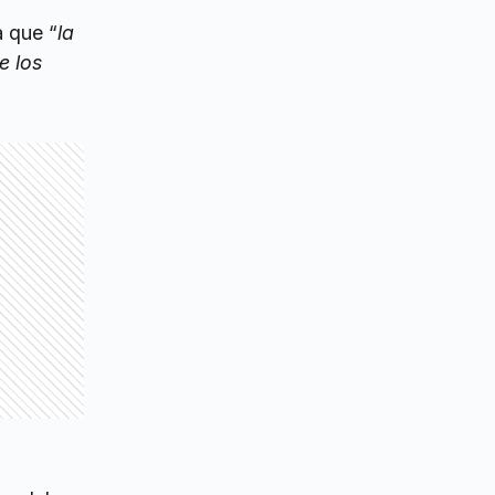
 que “
la
e los