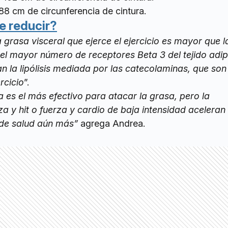
88 cm de circunferencia de cintura.
 reducir?
 grasa visceral que ejerce el ejercicio es mayor que l
 el mayor número de receptores Beta 3 del tejido adi
an la lipólisis mediada por las catecolaminas, que son
rcicio
”.
za es el más efectivo para atacar la grasa, pero la
a y hit o fuerza y cardio de baja intensidad aceleran 
 de salud aún más”
agrega Andrea.