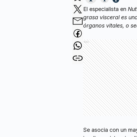
El especialista en
Nut
grasa visceral es un
órganos vitales, o s
Ads
Se asocia con un may