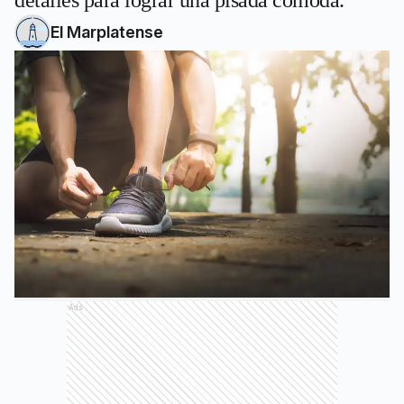
detalles para lograr una pisada cómoda.
El Marplatense
Ads