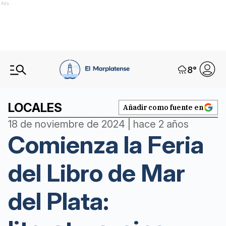
Ads
8
°
LOCALES
Añadir como fuente en
18 de noviembre de 2024 | hace 2 años
Comienza la Feria
del Libro de Mar
del Plata: