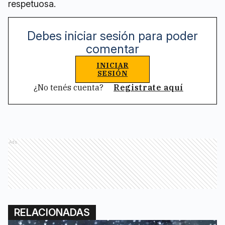
respetuosa.
Debes iniciar sesión para poder
comentar
INICIAR
SESIÓN
¿No tenés cuenta?
Registrate aquí
Ads
RELACIONADAS