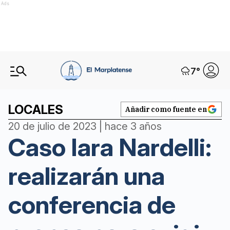
Ads
7
°
LOCALES
Añadir como fuente en
20 de julio de 2023 | hace 3 años
Caso Iara Nardelli:
realizarán una
conferencia de