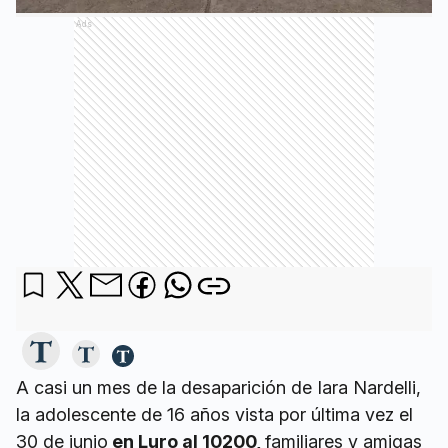
Ads
A casi un mes de la desaparición de Iara Nardelli,
la adolescente de 16 años vista por última vez el
30 de junio
en Luro al 10200,
familiares y amigas