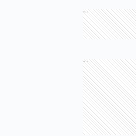
Ads
Ads