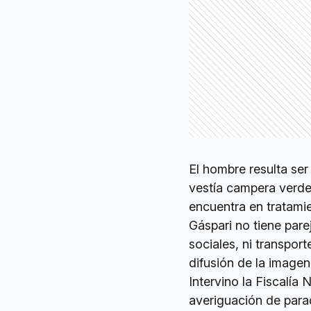
El hombre resulta ser
vestía campera verde,
encuentra en tratamie
Gáspari no tiene parej
sociales, ni transport
difusión de la imagen
Intervino la Fiscalía 
averiguación de para