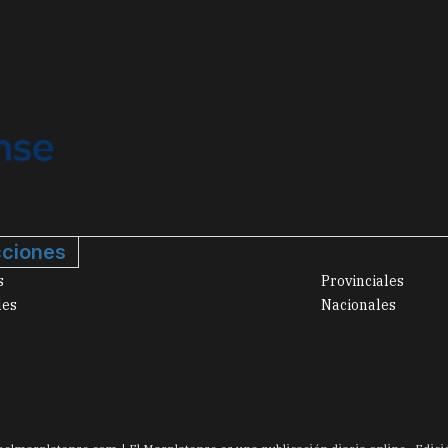
ciones
s
Provinciales
les
Nacionales