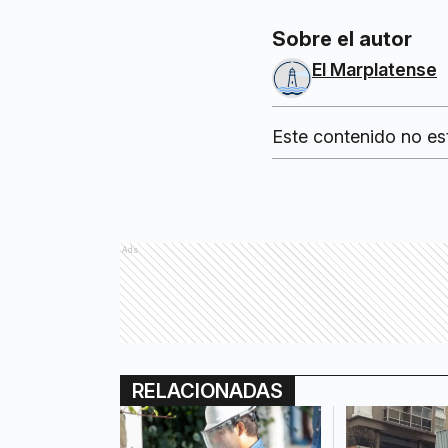
Sobre el autor
El Marplatense
Este contenido no es
Ads
RELACIONADAS