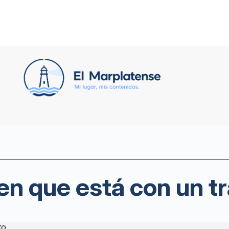
en que está con un t