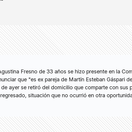
Agustina Fresno de 33 años se hizo presente en la Com
enunciar que "es ex pareja de Martín Esteban Gáspari d
a de ayer se retiró del domicilio que comparte con sus 
regresado, situación que no ocurrió en otra oportunida