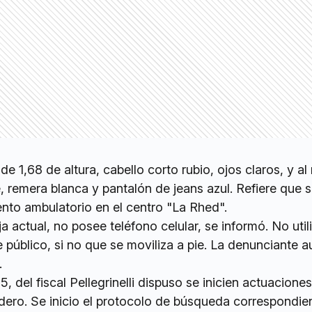
 de 1,68 de altura, cabello corto rubio, ojos claros, y 
 remera blanca y pantalón de jeans azul. Refiere que 
nto ambulatorio en el centro "La Rhed".
a actual, no posee teléfono celular, se informó. No util
e público, si no que se moviliza a pie. La denunciante au
.
N5, del fiscal Pellegrinelli dispuso se inicien actuacione
dero. Se inicio el protocolo de búsqueda correspondien