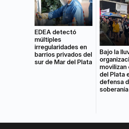
EDEA detectó
múltiples
irregularidades en
Bajo la llu
barrios privados del
organizac
sur de Mar del Plata
movilizan
del Plata 
defensa d
soberanía