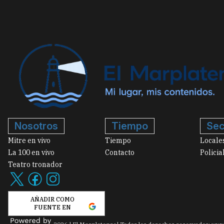
Nosotros
Tiempo
Sec
Mitre en vivo
Tiempo
Locale
La 100 en vivo
Contacto
Policia
Teatro tronador
AÑADIR COMO
FUENTE EN