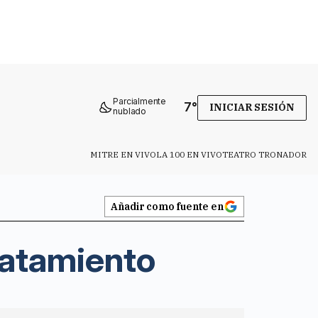
Parcialmente
7
°
INICIAR SESIÓN
nublado
MITRE EN VIVO
LA 100 EN VIVO
TEATRO TRONADOR
Añadir como fuente en
ratamiento