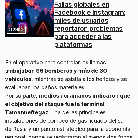
Fallas globales en
Facebook e Instagram:
miles de usuarios
reportaron problemas
MUNDO
para acceder a las
plataformas
En el operativo para controlar las llamas
trabajaban 96 bomberos y más de 30
vehículos
, mientras se asistía a los heridos y se
evaluaban los daños materiales.
Por su parte,
medios ucranianos indicaron que
el objetivo del ataque fue la terminal
Tamanneftegaz
, una de las principales
instalaciones de bombeo de gas licuado del sur
de Rusia y un punto estratégico para la economía
regional, donde se registraron al menos dos focos