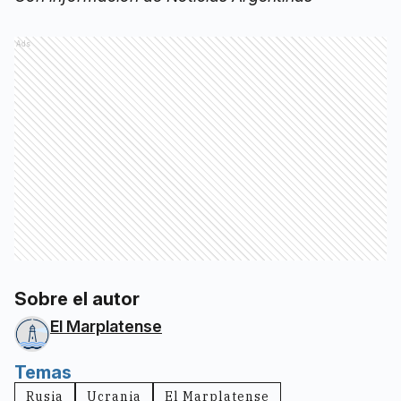
Ads
Sobre el autor
El Marplatense
Temas
Rusia
Ucrania
El Marplatense