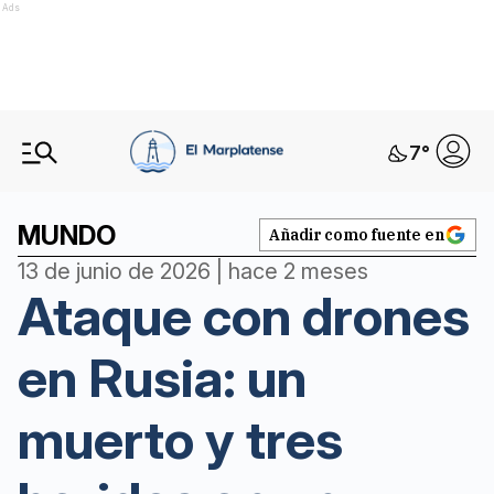
Ads
7
°
MUNDO
Añadir como fuente en
13 de junio de 2026 | hace 2 meses
Ataque con drones
en Rusia: un
muerto y tres