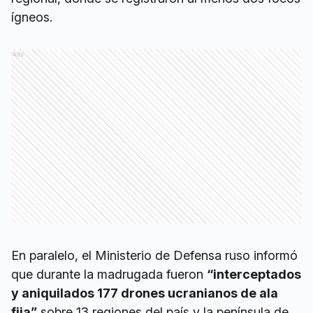
ígneos.
Ads
En paralelo, el Ministerio de Defensa ruso informó
que durante la madrugada fueron
“interceptados
y aniquilados 177 drones ucranianos de ala
fija”
sobre 13 regiones del país y la península de