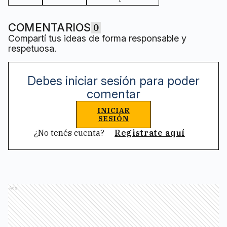
COMENTARIOS
0
Compartí tus ideas de forma responsable y
respetuosa.
Debes iniciar sesión para poder
comentar
INICIAR
SESIÓN
¿No tenés cuenta?
Registrate aquí
Ads