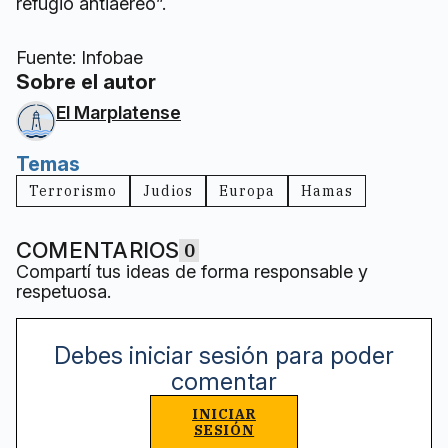
refugio antiaéreo”.
Fuente: Infobae
Sobre el autor
El Marplatense
Temas
Terrorismo
Judios
Europa
Hamas
COMENTARIOS
0
Compartí tus ideas de forma responsable y
respetuosa.
Debes iniciar sesión para poder
comentar
INICIAR
SESIÓN