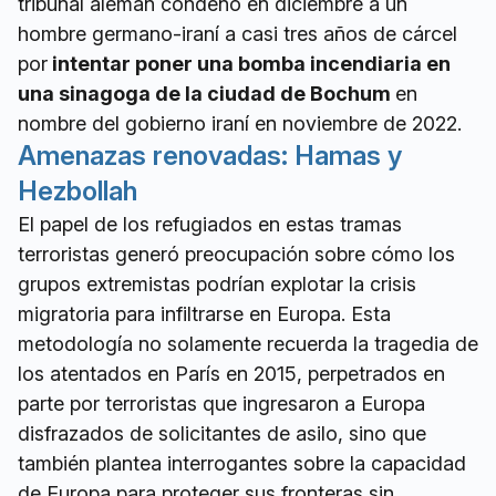
tribunal alemán condenó en diciembre a un
hombre germano-iraní a casi tres años de cárcel
por
intentar poner una bomba incendiaria en
una sinagoga de la ciudad de Bochum
en
nombre del gobierno iraní en noviembre de 2022.
Amenazas renovadas: Hamas y
Hezbollah
El papel de los refugiados en estas tramas
terroristas generó preocupación sobre cómo los
grupos extremistas podrían explotar la crisis
migratoria para infiltrarse en Europa. Esta
metodología no solamente recuerda la tragedia de
los atentados en París en 2015, perpetrados en
parte por terroristas que ingresaron a Europa
disfrazados de solicitantes de asilo, sino que
también plantea interrogantes sobre la capacidad
de Europa para proteger sus fronteras sin