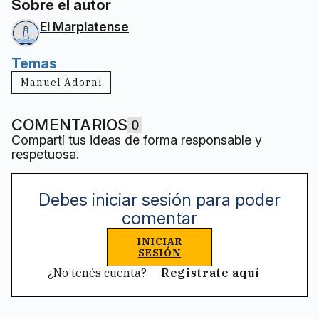
Sobre el autor
El Marplatense
Temas
Manuel Adorni
COMENTARIOS
0
Compartí tus ideas de forma responsable y
respetuosa.
Debes iniciar sesión para poder
comentar
INICIAR
SESIÓN
¿No tenés cuenta?
Registrate aquí