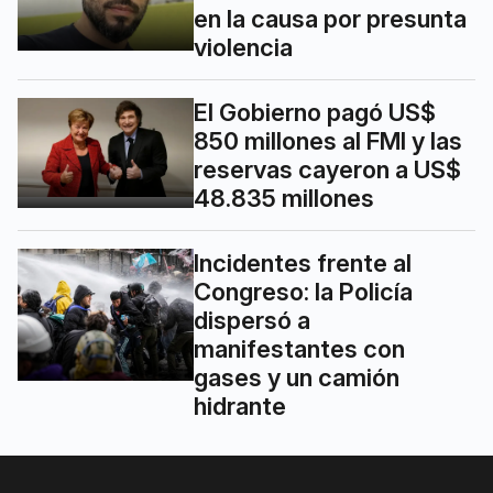
en la causa por presunta
violencia
El Gobierno pagó US$
850 millones al FMI y las
reservas cayeron a US$
48.835 millones
Incidentes frente al
Congreso: la Policía
dispersó a
manifestantes con
gases y un camión
hidrante