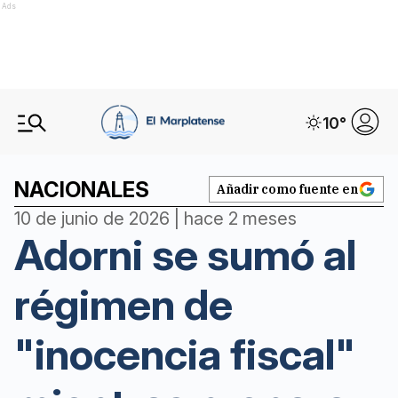
Ads
10
°
NACIONALES
Añadir como fuente en
10 de junio de 2026 | hace 2 meses
Adorni se sumó al
régimen de
"inocencia fiscal"