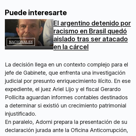
Puede interesarte
El argentino detenido por
racismo en Brasil quedó
aislado tras ser atacado
NACIONALES
en la cárcel
La decisión llega en un contexto complejo para el
jefe de Gabinete, que enfrenta una investigación
judicial por presunto enriquecimiento ilícito. En ese
expediente, el juez Ariel Lijo y el fiscal Gerardo
Pollicita aguardan informes contables destinados
a determinar si existió un crecimiento patrimonial
injustificado.
En paralelo, Adorni prepara la presentación de su
declaración jurada ante la Oficina Anticorrupción,