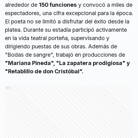
alrededor de
150 funciones
y convocó a miles de
espectadores, una cifra excepcional para la época.
El poeta no se limitó a disfrutar del éxito desde la
platea. Durante su estadía participó activamente
en la vida teatral porteña, supervisando y
dirigiendo puestas de sus obras. Además de
"Bodas de sangre", trabajó en producciones de
"Mariana Pineda", "La zapatera prodigiosa" y
"Retablillo de don Cristóbal".
Ads