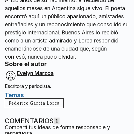
A 128 años de su nacimiento, el recuerdo de
aquellos meses en Argentina sigue vivo. El poeta
encontró aquí un público apasionado, amistades
entrañables y un reconocimiento que consolidó su
prestigio internacional. Buenos Aires lo recibió
como a un artista admirado y Lorca respondió
enamorándose de una ciudad que, según
confesó, nunca pudo olvidar.
Sobre el autor
Evelyn Marzoa
Escritora y periodista.
Temas
Federico García Lorca
COMENTARIOS
1
Compartí tus ideas de forma responsable y
respetuosa.