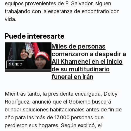
equipos provenientes de El Salvador, siguen
trabajando con la esperanza de encontrarlo con
vida.
Puede interesarte
Miles de personas
comenzaron a despedir a
Ali Khamenei en el inicio
MUNDO
de su multitudinario
funeral en Irán
Mientras tanto, la presidenta encargada, Delcy
Rodríguez, anunció que el Gobierno buscará
brindar soluciones habitacionales antes de fin de
año para las más de 17.000 personas que
perdieron sus hogares. Según explicó, el