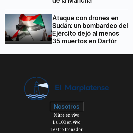
de la Mancha
Ataque con drones en
Sudán: un bombardeo del
Ejército dejó al menos
35 muertos en Darfúr
Nosotros
Mitre en vivo
La 100 en vivo
Teatro tronador