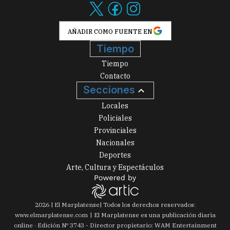
AÑADIR COMO FUENTE EN
Tiempo
Tiempo
Contacto
Secciones
Locales
Policiales
Provinciales
Nacionales
Deportes
Arte, Cultura y Espectáculos
2026
|
El Marplatense
| Todos los derechos reservados:
www.
elmarplatense.com
El Marplatense es una publicación diaria
online · Edición Nº
3743
- Director propietario: WAM Entertainment