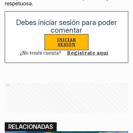
respetuosa.
Debes iniciar sesión para poder
comentar
INICIAR
SESIÓN
¿No tenés cuenta?
Registrate aquí
Ads
RELACIONADAS