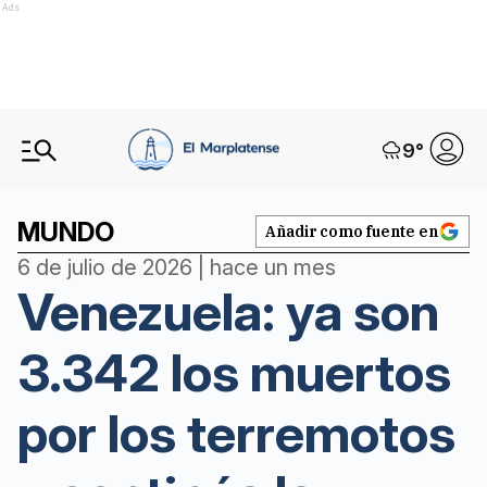
Ads
9
°
MUNDO
Añadir como fuente en
6 de julio de 2026 | hace un mes
Venezuela: ya son
3.342 los muertos
por los terremotos