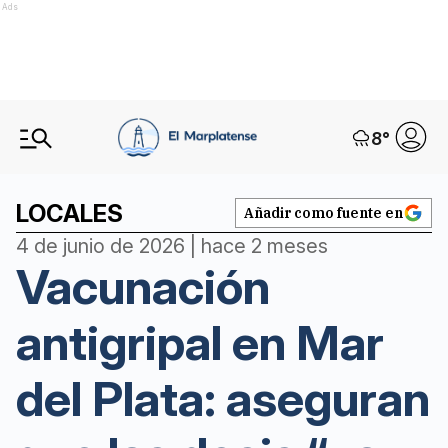
Ads
8
°
LOCALES
Añadir como fuente en
4 de junio de 2026 | hace 2 meses
Vacunación
antigripal en Mar
del Plata: aseguran