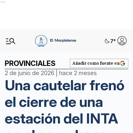
Ads
7
°
PROVINCIALES
Añadir como fuente en
2 de junio de 2026 | hace 2 meses
Una cautelar frenó
el cierre de una
estación del INTA