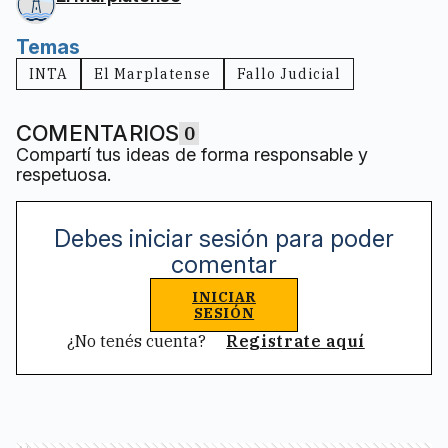
Temas
INTA
El Marplatense
Fallo Judicial
COMENTARIOS
0
Compartí tus ideas de forma responsable y
respetuosa.
Debes iniciar sesión para poder
comentar
INICIAR
SESIÓN
¿No tenés cuenta?
Registrate aquí