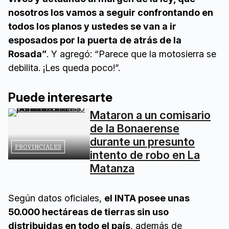
nosotros los vamos a seguir confrontando en
todos los planos y ustedes se van a ir
esposados por la puerta de atrás de la
Rosada”
. Y agregó: “Parece que la motosierra se
debilita. ¡Les queda poco!”.
Puede interesarte
Mataron a un comisario
de la Bonaerense
durante un presunto
PROVINCIALES
intento de robo en La
Matanza
Según datos oficiales,
el INTA posee unas
50.000 hectáreas de tierras sin uso
distribuidas en todo el país
, además de