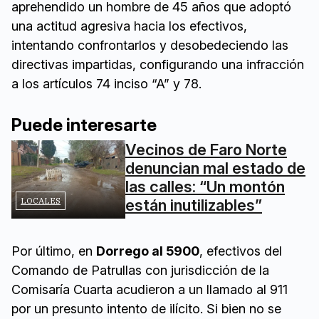
aprehendido un hombre de 45 años que adoptó
una actitud agresiva hacia los efectivos,
intentando confrontarlos y desobedeciendo las
directivas impartidas, configurando una infracción
a los artículos 74 inciso “A” y 78.
Puede interesarte
Vecinos de Faro Norte
denuncian mal estado de
las calles: “Un montón
LOCALES
están inutilizables”
Por último, en
Dorrego al 5900
, efectivos del
Comando de Patrullas con jurisdicción de la
Comisaría Cuarta acudieron a un llamado al 911
por un presunto intento de ilícito. Si bien no se