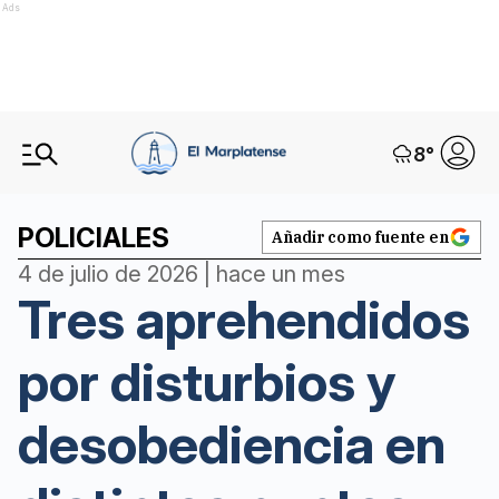
Ads
8
°
POLICIALES
Añadir como fuente en
4 de julio de 2026 | hace un mes
Tres aprehendidos
por disturbios y
desobediencia en