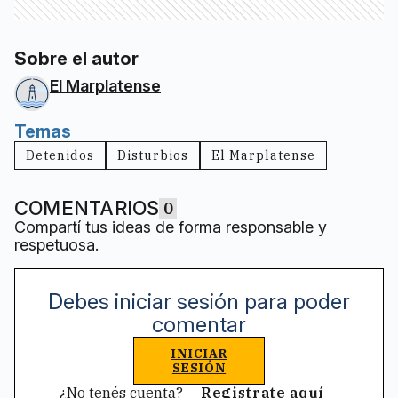
Sobre el autor
El Marplatense
Temas
Detenidos
Disturbios
El Marplatense
COMENTARIOS
0
Compartí tus ideas de forma responsable y
respetuosa.
Debes iniciar sesión para poder
comentar
INICIAR
SESIÓN
¿No tenés cuenta?
Registrate aquí