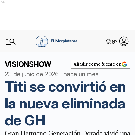
Ads
6
°
VISIONSHOW
Añadir como fuente en
23 de junio de 2026 | hace un mes
Titi se convirtió en
la nueva eliminada
de GH
Gran Hermano Generación Dorada vivió una