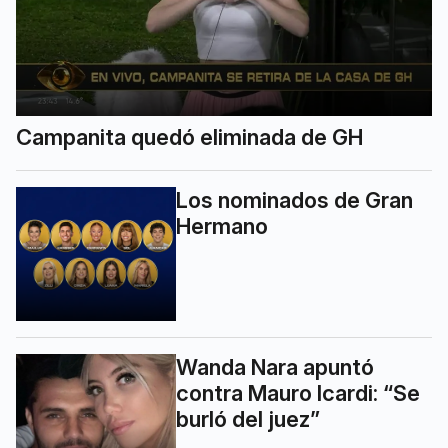
Campanita quedó eliminada de GH
Los nominados de Gran
Hermano
Wanda Nara apuntó
contra Mauro Icardi: “Se
burló del juez”