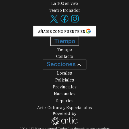
La 100 en vivo
Teatro tronador
AÑADIR COMO FUENTE EN
Tiempo
Tiempo
Contacto
Secciones
Locales
Policiales
Provinciales
Nacionales
Deportes
Arte, Cultura y Espectáculos
2026
|
El Marplatense
| Todos los derechos reservados: