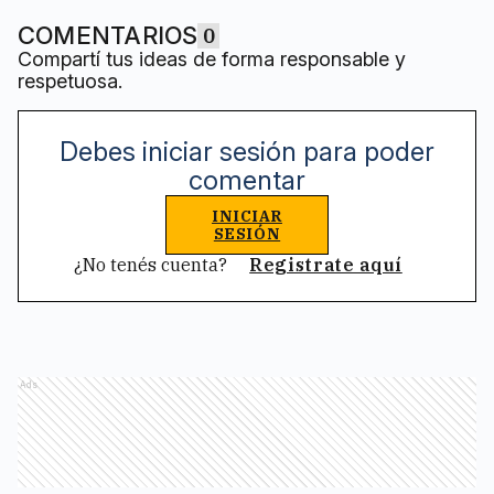
COMENTARIOS
0
Compartí tus ideas de forma responsable y
respetuosa.
Debes iniciar sesión para poder
comentar
INICIAR
SESIÓN
¿No tenés cuenta?
Registrate aquí
Ads