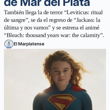
de Mar del Plata
También llega la de terror “Leviticus: ritual
de sangre”, se da el regreso de “Jackass: la
última y nos vamos” y se estrena el animé
“Bleach: thousand years war: the calamity”.
El Marplatense