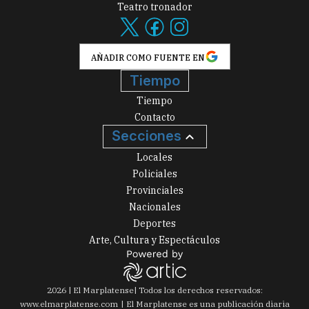
Teatro tronador
AÑADIR COMO FUENTE EN
Tiempo
Tiempo
Contacto
Secciones
Locales
Policiales
Provinciales
Nacionales
Deportes
Arte, Cultura y Espectáculos
2026
|
El Marplatense
| Todos los derechos reservados:
www.
elmarplatense.com
El Marplatense es una publicación diaria