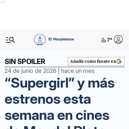
Ads
7
°
SIN SPOILER
Añadir como fuente en
24 de junio de 2026 | hace un mes
“Supergirl” y más
estrenos esta
semana en cines