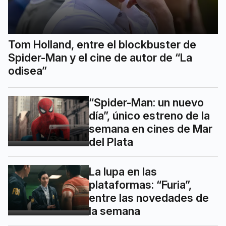
Tom Holland, entre el blockbuster de
Spider-Man y el cine de autor de “La
odisea”
“Spider-Man: un nuevo
día”, único estreno de la
semana en cines de Mar
del Plata
La lupa en las
plataformas: “Furia”,
entre las novedades de
la semana