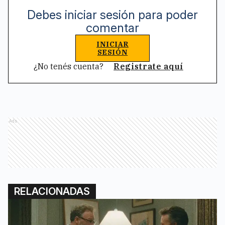
Debes iniciar sesión para poder
comentar
INICIAR
SESIÓN
¿No tenés cuenta?
Registrate aquí
Ads
RELACIONADAS