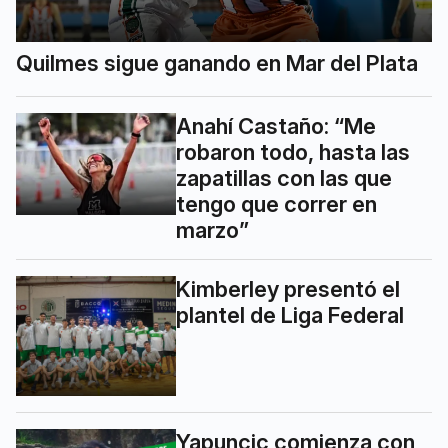
Quilmes sigue ganando en Mar del Plata
Anahí Castaño: “Me
robaron todo, hasta las
zapatillas con las que
tengo que correr en
marzo”
Kimberley presentó el
plantel de Liga Federal
Yapuncic comienza con