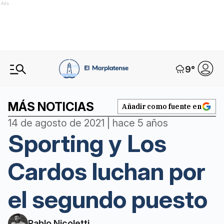
Ads
9
°
MÁS NOTICIAS
Añadir como fuente en
14 de agosto de 2021 | hace 5 años
Sporting y Los
Cardos luchan por
el segundo puesto
Pablo Nicoletti