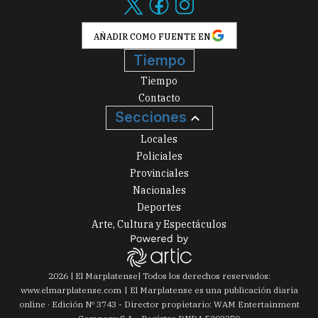
AÑADIR COMO FUENTE EN
Tiempo
Tiempo
Contacto
Secciones
Locales
Policiales
Provinciales
Nacionales
Deportes
Arte, Cultura y Espectáculos
2026
|
El Marplatense
| Todos los derechos reservados:
www.
elmarplatense.com
El Marplatense es una publicación diaria
online · Edición Nº
3743
- Director propietario: WAM Entertainment