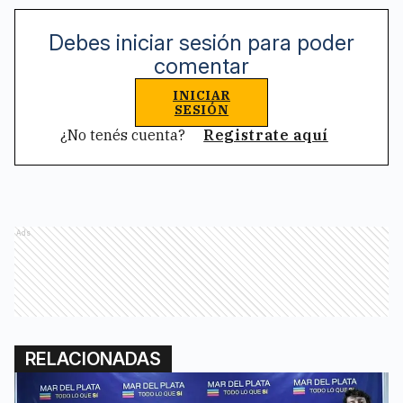
Debes iniciar sesión para poder
comentar
INICIAR
SESIÓN
¿No tenés cuenta?
Registrate aquí
Ads
RELACIONADAS