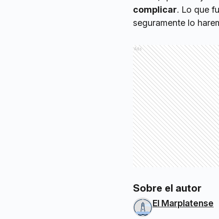
complicar
. Lo que f
seguramente lo harem
Ads
Sobre el autor
El Marplatense