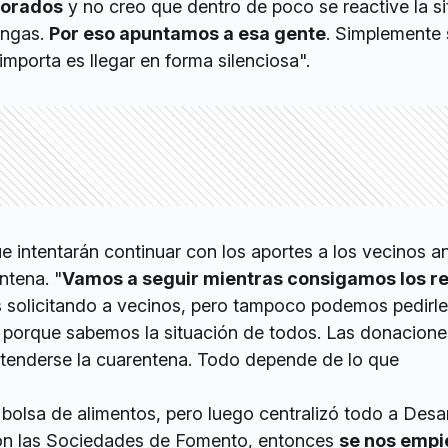
iorados
y no creo que dentro de poco se reactive la s
angas.
Por eso apuntamos a esa gente
. Simplemente
importa es llegar en forma silenciosa".
ue intentarán continuar con los aportes a los vecinos an
ntena. "
Vamos a seguir mientras consigamos los r
 solicitando a vecinos, pero tampoco podemos pedirle
s porque sabemos la situación de todos. Las donacione
xtenderse la cuarentena. Todo depende de lo que
bolsa de alimentos, pero luego centralizó todo a Desar
con las Sociedades de Fomento, entonces
se nos empi