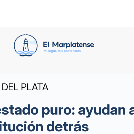
DEL PLATA
estado puro: ayudan 
itución detrás