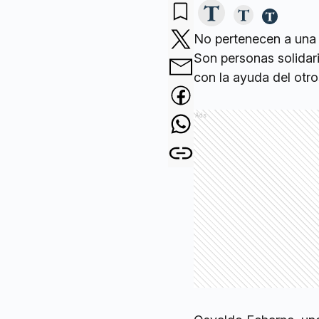
No pertenecen a una 
Son personas solidari
con la ayuda del otros
Ads