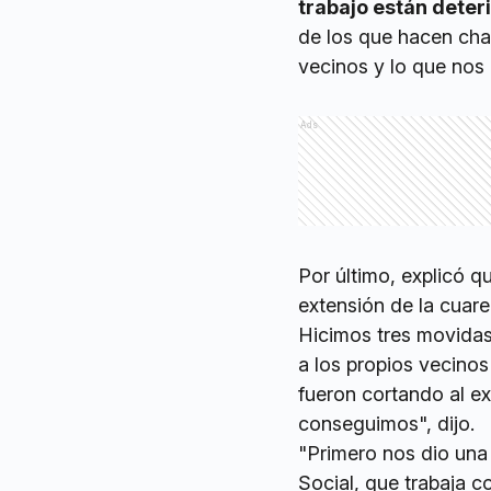
trabajo están deter
de los que hacen ch
vecinos y lo que nos 
Ads
Por último, explicó q
extensión de la cuare
Hicimos tres movidas
a los propios vecino
fueron cortando al e
conseguimos", dijo.
"Primero nos dio una 
Social, que trabaja 