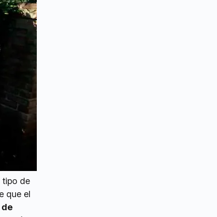
 tipo de
e que el
 de