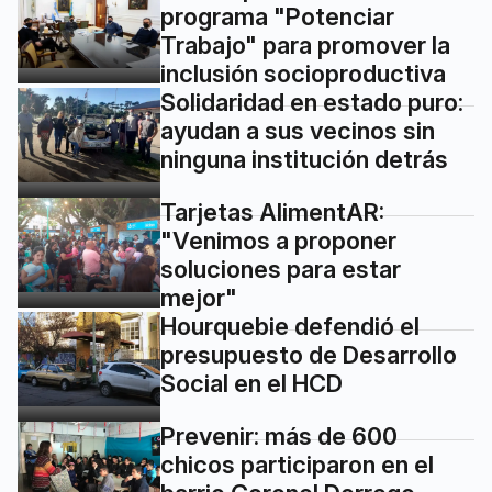
programa "Potenciar
Trabajo" para promover la
inclusión socioproductiva
Solidaridad en estado puro:
ayudan a sus vecinos sin
ninguna institución detrás
Tarjetas AlimentAR:
"Venimos a proponer
soluciones para estar
mejor"
Hourquebie defendió el
presupuesto de Desarrollo
Social en el HCD
Prevenir: más de 600
chicos participaron en el