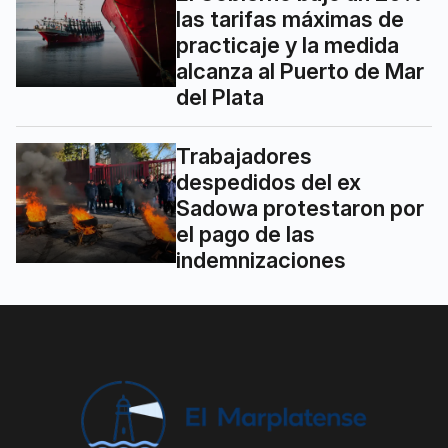
las tarifas máximas de
practicaje y la medida
alcanza al Puerto de Mar
del Plata
Trabajadores
despedidos del ex
Sadowa protestaron por
el pago de las
indemnizaciones