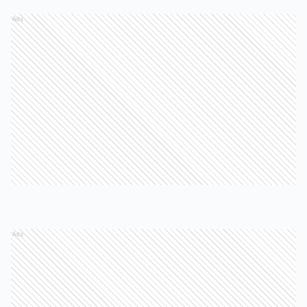
Ads
Ads