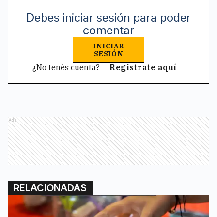
Debes iniciar sesión para poder
comentar
INICIAR
SESIÓN
¿No tenés cuenta?
Registrate aquí
Ads
RELACIONADAS