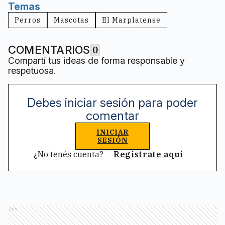
Temas
Perros
Mascotas
El Marplatense
COMENTARIOS
0
Compartí tus ideas de forma responsable y
respetuosa.
Debes iniciar sesión para poder
comentar
INICIAR
SESIÓN
¿No tenés cuenta?
Registrate aquí
Ads