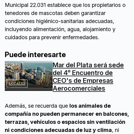
Municipal 22.031 establece que los propietarios o
tenedores de mascotas deben garantizar
condiciones higiénico-sanitarias adecuadas,
incluyendo alimentación, agua, alojamiento y
cuidados para prevenir enfermedades.
Puede interesarte
Mar del Plata será sede
del 4° Encuentro de
CEO's de Empresas
LOCALES
Aerocomerciales
Además, se recuerda que
los animales de
compañía no pueden permanecer en balcones,
terrazas, vehículos o espacios sin ventilación
ni condiciones adecuadas de luz y clima
, ni