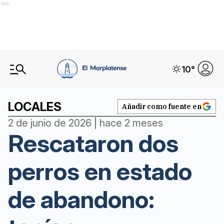
Ads
10
°
LOCALES
Añadir como fuente en
2 de junio de 2026 | hace 2 meses
Rescataron dos
perros en estado
de abandono: