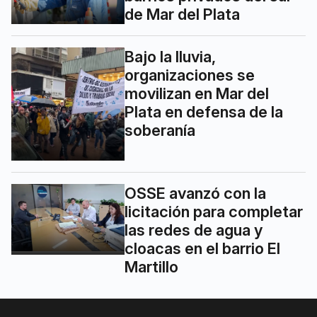
de Mar del Plata
Bajo la lluvia,
organizaciones se
movilizan en Mar del
Plata en defensa de la
soberanía
OSSE avanzó con la
licitación para completar
las redes de agua y
cloacas en el barrio El
Martillo