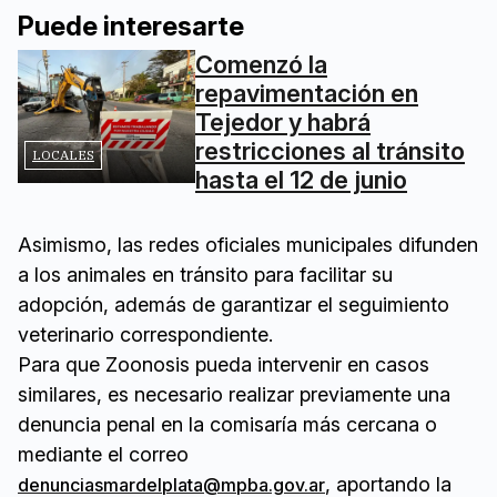
Puede interesarte
Comenzó la
repavimentación en
Tejedor y habrá
restricciones al tránsito
LOCALES
hasta el 12 de junio
Asimismo, las redes oficiales municipales difunden
a los animales en tránsito para facilitar su
adopción, además de garantizar el seguimiento
veterinario correspondiente.
Para que Zoonosis pueda intervenir en casos
similares, es necesario realizar previamente una
denuncia penal en la comisaría más cercana o
mediante el correo
, aportando la
denunciasmardelplata@mpba.gov.ar