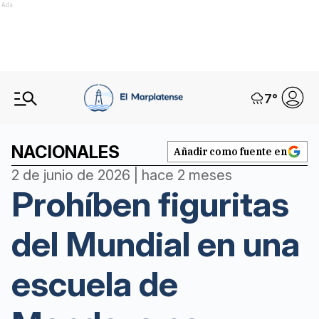
Ads
7
°
NACIONALES
Añadir como fuente en
2 de junio de 2026 | hace 2 meses
Prohíben figuritas
del Mundial en una
escuela de