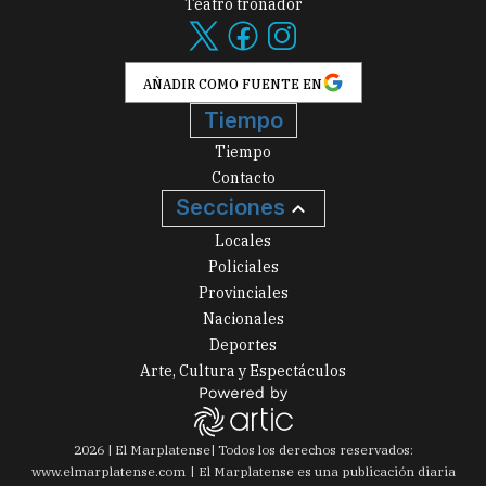
Teatro tronador
AÑADIR COMO FUENTE EN
Tiempo
Tiempo
Contacto
Secciones
Locales
Policiales
Provinciales
Nacionales
Deportes
Arte, Cultura y Espectáculos
2026
|
El Marplatense
| Todos los derechos reservados:
www.
elmarplatense.com
El Marplatense es una publicación diaria