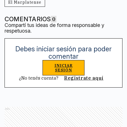
El Marplatense
COMENTARIOS
0
Compartí tus ideas de forma responsable y
respetuosa.
Debes iniciar sesión para poder
comentar
INICIAR
SESIÓN
¿No tenés cuenta?
Registrate aquí
Ads