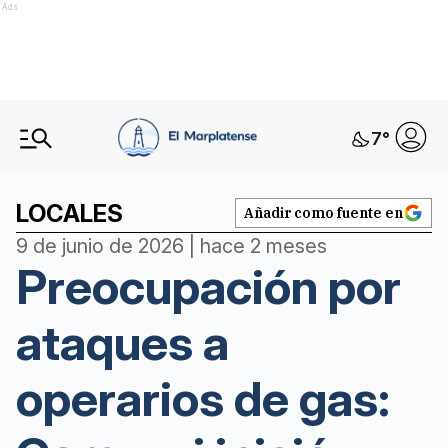
Ads
7
°
LOCALES
Añadir como fuente en
9 de junio de 2026 | hace 2 meses
Preocupación por
ataques a
operarios de gas: