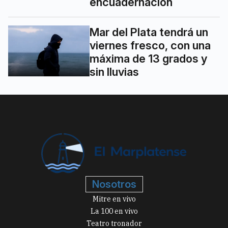
encuadernación
Mar del Plata tendrá un
viernes fresco, con una
máxima de 13 grados y
sin lluvias
Nosotros
Mitre en vivo
La 100 en vivo
Teatro tronador