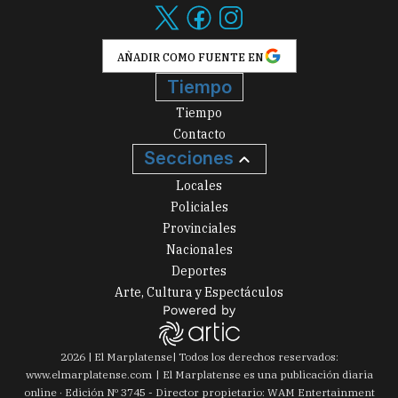
AÑADIR COMO FUENTE EN
Tiempo
Tiempo
Contacto
Secciones
Locales
Policiales
Provinciales
Nacionales
Deportes
Arte, Cultura y Espectáculos
2026
|
El Marplatense
| Todos los derechos reservados:
www.
elmarplatense.com
El Marplatense es una publicación diaria
online · Edición Nº
3745
- Director propietario: WAM Entertainment