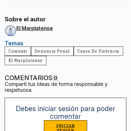
Sobre el autor
El Marplatense
Temas
Camuzzi
Denuncia Penal
Casos De Violencia
El Marplatense
COMENTARIOS
0
Compartí tus ideas de forma responsable y
respetuosa.
Debes iniciar sesión para poder
comentar
INICIAR
SESIÓN