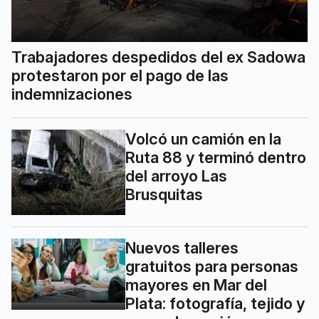
Trabajadores despedidos del ex Sadowa
protestaron por el pago de las
indemnizaciones
Volcó un camión en la
Ruta 88 y terminó dentro
del arroyo Las
Brusquitas
Nuevos talleres
gratuitos para personas
mayores en Mar del
Plata: fotografía, tejido y