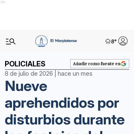
Ads
8
°
POLICIALES
Añadir como fuente en
8 de julio de 2026 | hace un mes
Nueve
aprehendidos por
disturbios durante