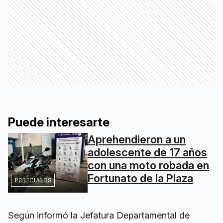
Puede interesarte
Aprehendieron a un
adolescente de 17 años
con una moto robada en
Fortunato de la Plaza
POLICIALES
Según informó la Jefatura Departamental de