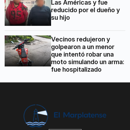
Las Américas y fue
reducido por el dueño y
su hijo
Vecinos redujeron y
golpearon a un menor
que intentó robar una
moto simulando un arma:
fue hospitalizado