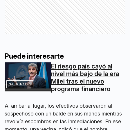
Puede interesarte
El riesgo país cayó al
nivel más bajo de la era
Milei tras el nuevo
NACIONALES
programa financiero
Al arribar al lugar, los efectivos observaron al
sospechoso con un balde en sus manos mientras
revolvía escombros en las inmediaciones. En ese
momento, una vecina indicó que el hombre