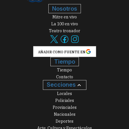
Nosotros
Mitre en vivo
La 100 en vivo
Teatro tronador
AÑADIR COMO FUENTE EN
Tiempo
Tiempo
Contacto
Secciones
Locales
Policiales
Provinciales
Nacionales
Deportes
Arte, Cultura y Espectáculos