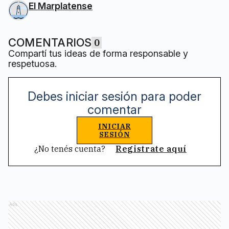
El Marplatense
COMENTARIOS
0
Compartí tus ideas de forma responsable y
respetuosa.
Debes iniciar sesión para poder
comentar
INICIAR
SESIÓN
¿No tenés cuenta?
Registrate aquí
Ads