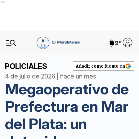
Ads
9
°
POLICIALES
Añadir como fuente en
4 de julio de 2026 | hace un mes
Megaoperativo de
Prefectura en Mar
del Plata: un