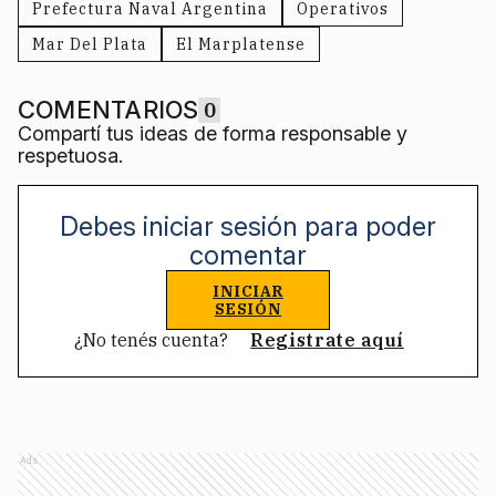
Prefectura Naval Argentina
Operativos
Mar Del Plata
El Marplatense
COMENTARIOS
0
Compartí tus ideas de forma responsable y
respetuosa.
Debes iniciar sesión para poder
comentar
INICIAR
SESIÓN
¿No tenés cuenta?
Registrate aquí
Ads