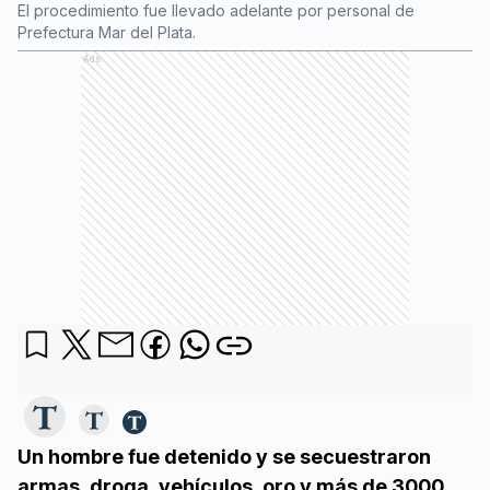
El procedimiento fue llevado adelante por personal de
Prefectura Mar del Plata.
Ads
Un hombre fue detenido y se secuestraron
armas, droga, vehículos, oro y más de 3000