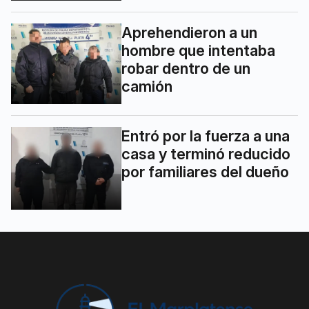
Aprehendieron a un
hombre que intentaba
robar dentro de un
camión
Entró por la fuerza a una
casa y terminó reducido
por familiares del dueño