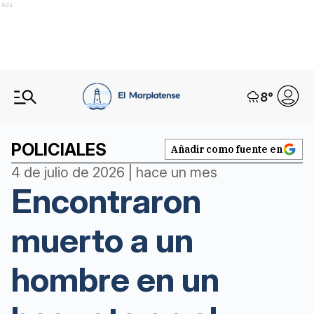
Ads
8
°
POLICIALES
Añadir como fuente en
4 de julio de 2026 | hace un mes
Encontraron
muerto a un
hombre en un