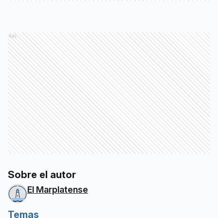
Ads
Sobre el autor
El Marplatense
Temas