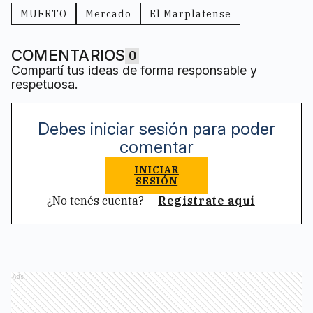
MUERTO
Mercado
El Marplatense
COMENTARIOS
0
Compartí tus ideas de forma responsable y
respetuosa.
Debes iniciar sesión para poder
comentar
INICIAR
SESIÓN
¿No tenés cuenta?
Registrate aquí
Ads