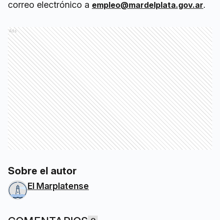
correo electrónico a
.
empleo@mardelplata.gov.ar
Ads
Sobre el autor
El Marplatense