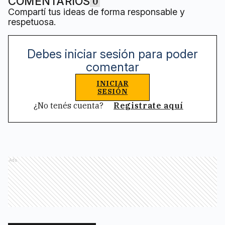
COMENTARIOS
0
Compartí tus ideas de forma responsable y
respetuosa.
Debes iniciar sesión para poder
comentar
INICIAR
SESIÓN
¿No tenés cuenta?
Registrate aquí
Ads