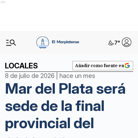
Ads
7
°
LOCALES
Añadir como fuente en
8 de julio de 2026 | hace un mes
Mar del Plata será
sede de la final
provincial del