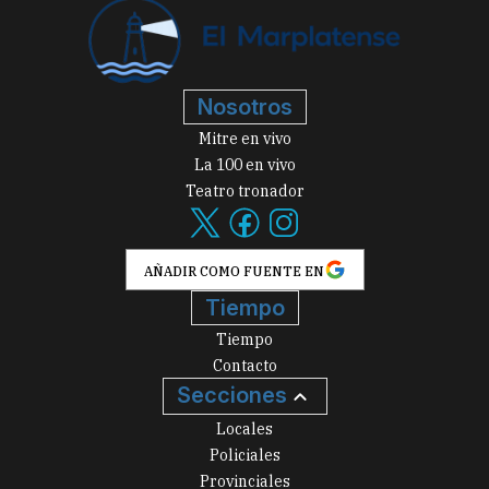
Nosotros
Mitre en vivo
La 100 en vivo
Teatro tronador
AÑADIR COMO FUENTE EN
Tiempo
Tiempo
Contacto
Secciones
Locales
Policiales
Provinciales