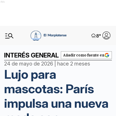
Ads
8
°
INTERÉS GENERAL
Añadir como fuente en
24 de mayo de 2026 | hace 2 meses
Lujo para
mascotas: París
impulsa una nueva