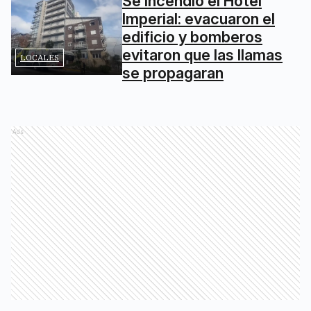
Se incendió el Hotel
Imperial: evacuaron el
edificio y bomberos
evitaron que las llamas
LOCALES
se propagaran
Ads