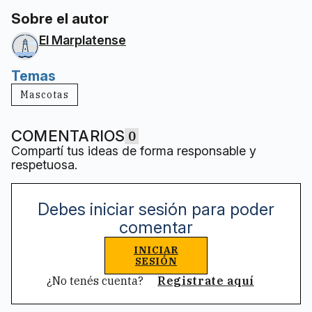
Sobre el autor
El Marplatense
Temas
Mascotas
COMENTARIOS
0
Compartí tus ideas de forma responsable y
respetuosa.
Debes iniciar sesión para poder
comentar
INICIAR
SESIÓN
¿No tenés cuenta?
Registrate aquí