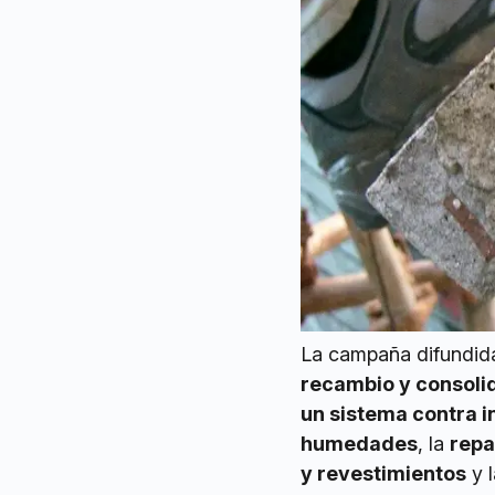
La campaña difundida 
recambio y consolid
un sistema contra i
humedades
, la
repa
y revestimientos
y 