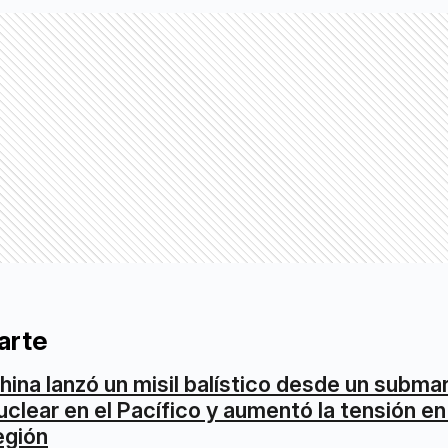
arte
hina lanzó un misil balístico desde un subma
uclear en el Pacífico y aumentó la tensión en
egión