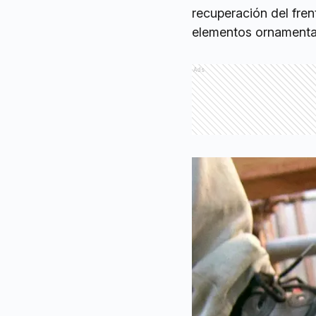
recuperación del frent
elementos ornamenta
Ads