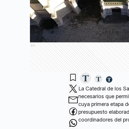
Ads
La Catedral de los Sa
necesarios que permit
cuya primera etapa 
presupuesto elaborad
coordinadores del pr