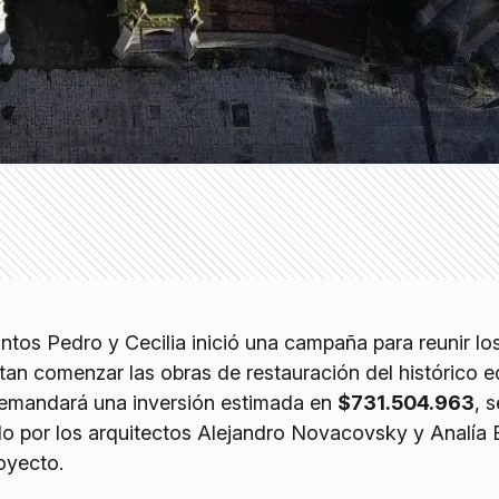
ntos Pedro y Cecilia inició una campaña para reunir lo
an comenzar las obras de restauración del histórico ed
demandará una inversión estimada en
$731.504.963
, 
o por los arquitectos Alejandro Novacovsky y Analía 
oyecto.