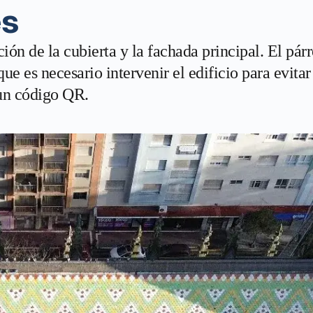
es
ón de la cubierta y la fachada principal. El pár
que es necesario intervenir el edificio para evit
 un código QR.