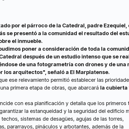
zado por el párroco de la Catedral, padre Ezequiel,
rás se presentó a la comunidad el resultado del est
obre el inmueble.
 pudimos poner a consideración de toda la comunid
 Catedral después de un estudio intenso que se real
iéndose de una fotogrametría con drones y de una
r los arquitectos", señaló a El Marplatense.
que ese relevamiento permitió establecer las prioridad
r una primera etapa de obras, que abarcará
la cubierta 
incide con esa planificación y detalla que los primeros 
garantizar la estanqueidad y la seguridad del edificio 
s techos, sistemas de desagües, agujas de las torres,
cas, pararrayos, pináculos y arbotantes, además de la