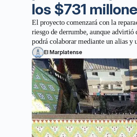
los $731 millon
El proyecto comenzará con la reparaci
riesgo de derrumbe, aunque advirtió 
podrá colaborar mediante un alias y
El Marplatense