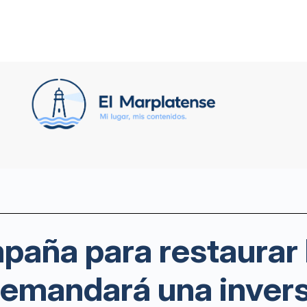
aña para restaurar l
emandará una invers