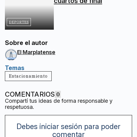
cuartos de final
DEPORTES
Sobre el autor
El Marplatense
Temas
Estacionamiento
COMENTARIOS
0
Compartí tus ideas de forma responsable y
respetuosa.
Debes iniciar sesión para poder
comentar