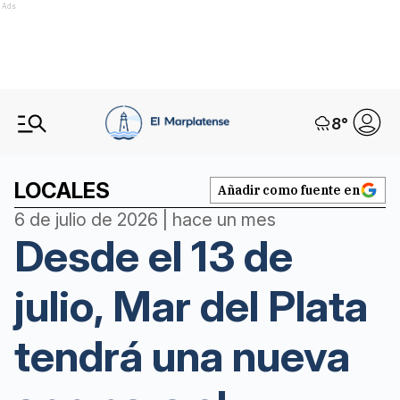
Ads
8
°
LOCALES
Añadir como fuente en
6 de julio de 2026 | hace un mes
Desde el 13 de
julio, Mar del Plata
tendrá una nueva