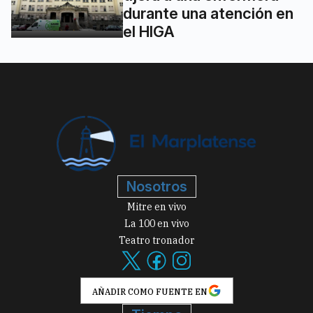
durante una atención en
el HIGA
Nosotros
Mitre en vivo
La 100 en vivo
Teatro tronador
AÑADIR COMO FUENTE EN