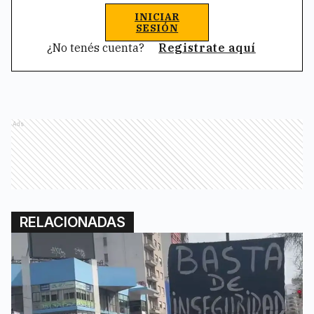
INICIAR
SESIÓN
¿No tenés cuenta?
Registrate aquí
Ads
RELACIONADAS