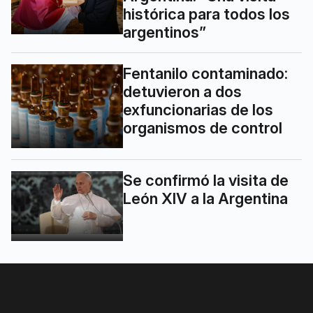
histórica para todos los
argentinos”
Fentanilo contaminado:
detuvieron a dos
exfuncionarias de los
organismos de control
Se confirmó la visita de
León XIV a la Argentina