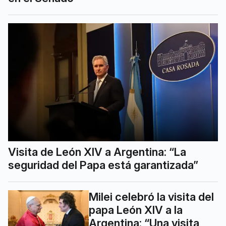
Visita de León XIV a Argentina: “La
seguridad del Papa está garantizada”
Milei celebró la visita del
papa León XIV a la
Argentina: “Una visita