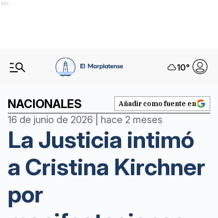
Ads
10
°
NACIONALES
Añadir como fuente en
16 de junio de 2026 | hace 2 meses
La Justicia intimó
a Cristina Kirchner
por