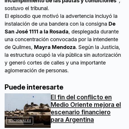
incumplimiento de las pautas y condiciones”
,
sostuvo el tribunal.
El episodio que motivó la advertencia incluyó la
instalación de una bandera con la consigna
De
San José 1111 a la Rosada
, desplegada durante
una concentración convocada por la intendente
de Quilmes,
Mayra Mendoza
. Según la Justicia,
la estructura ocupó la vía pública sin autorización
y generó cortes de calles y una importante
aglomeración de personas.
Puede interesarte
El fin del conflicto en
Medio Oriente mejora el
escenario financiero
para Argentina
NACIONALES