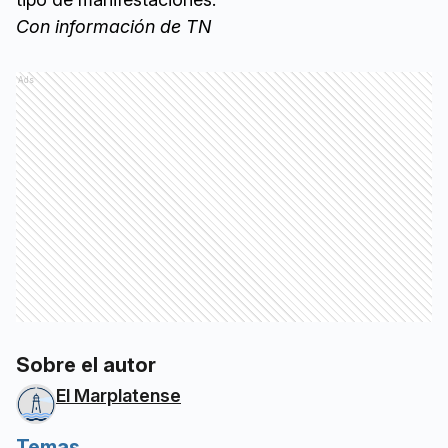
Con información de TN
Ads
Sobre el autor
El Marplatense
Temas