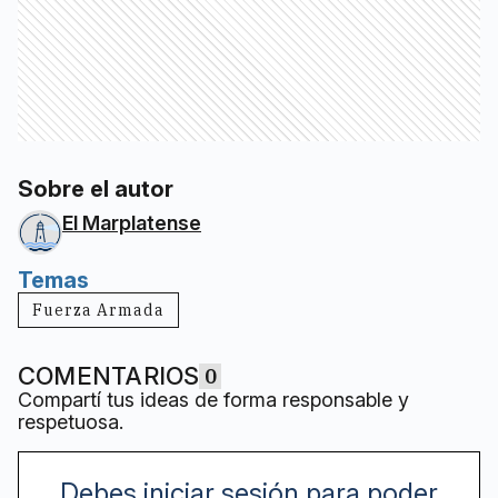
Sobre el autor
El Marplatense
Temas
Fuerza Armada
COMENTARIOS
0
Compartí tus ideas de forma responsable y
respetuosa.
Debes iniciar sesión para poder