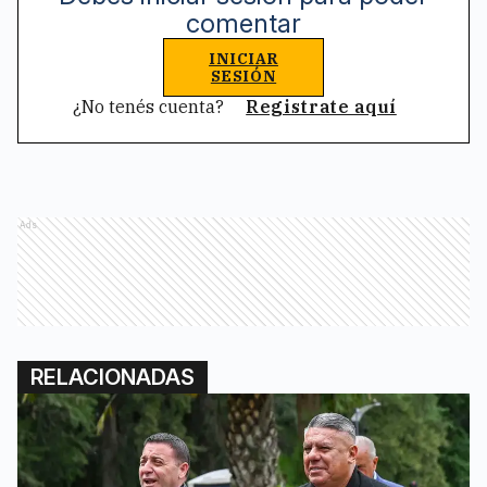
comentar
INICIAR
SESIÓN
¿No tenés cuenta?
Registrate aquí
Ads
RELACIONADAS