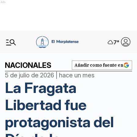
Ads
7
°
NACIONALES
Añadir como fuente en
5 de julio de 2026 | hace un mes
La Fragata
Libertad fue
protagonista del