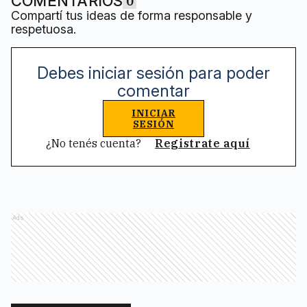
COMENTARIOS
0
Compartí tus ideas de forma responsable y
respetuosa.
Debes iniciar sesión para poder
comentar
INICIAR
SESIÓN
¿No tenés cuenta?
Registrate aquí
Ads