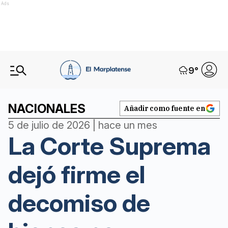
Ads
9
°
NACIONALES
Añadir como fuente en
5 de julio de 2026 | hace un mes
La Corte Suprema
dejó firme el
decomiso de