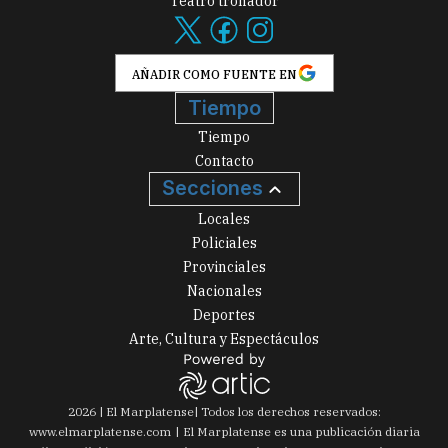
Teatro tronador
AÑADIR COMO FUENTE EN
Tiempo
Tiempo
Contacto
Secciones
Locales
Policiales
Provinciales
Nacionales
Deportes
Arte, Cultura y Espectáculos
2026
|
El Marplatense
| Todos los derechos reservados:
www.
elmarplatense.com
El Marplatense es una publicación diaria