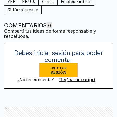
YPF
EE.UU.
Causa
Fondos Buitres
El Marplatense
COMENTARIOS
0
Compartí tus ideas de forma responsable y
respetuosa.
Debes iniciar sesión para poder
comentar
INICIAR
SESIÓN
¿No tenés cuenta?
Registrate aquí
Ads