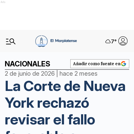
Ads
7
°
NACIONALES
Añadir como fuente en
2 de junio de 2026 | hace 2 meses
La Corte de Nueva
York rechazó
revisar el fallo