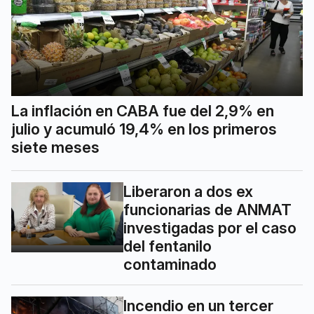
La inflación en CABA fue del 2,9% en
julio y acumuló 19,4% en los primeros
siete meses
Liberaron a dos ex
funcionarias de ANMAT
investigadas por el caso
del fentanilo
contaminado
Incendio en un tercer