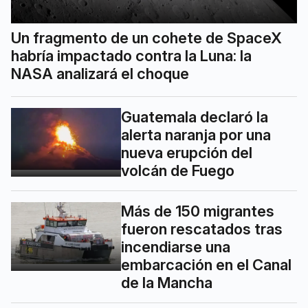
Un fragmento de un cohete de SpaceX
habría impactado contra la Luna: la
NASA analizará el choque
Guatemala declaró la
alerta naranja por una
nueva erupción del
volcán de Fuego
Más de 150 migrantes
fueron rescatados tras
incendiarse una
embarcación en el Canal
de la Mancha