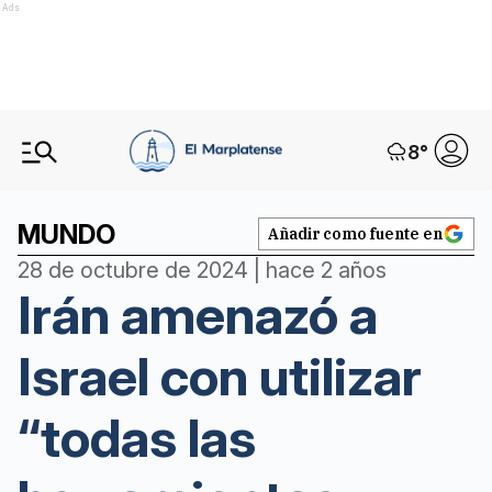
Ads
8
°
MUNDO
Añadir como fuente en
28 de octubre de 2024 | hace 2 años
Irán amenazó a
Israel con utilizar
“todas las