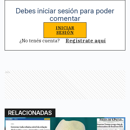
Debes iniciar sesión para poder
comentar
INICIAR
SESIÓN
¿No tenés cuenta?
Registrate aquí
Ads
RELACIONADAS