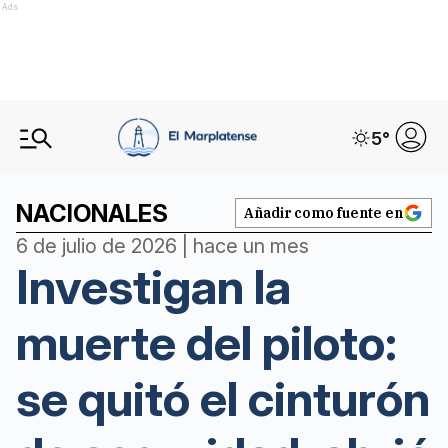
Ads
5
°
NACIONALES
Añadir como fuente en
6 de julio de 2026 | hace un mes
Investigan la
muerte del piloto:
se quitó el cinturón