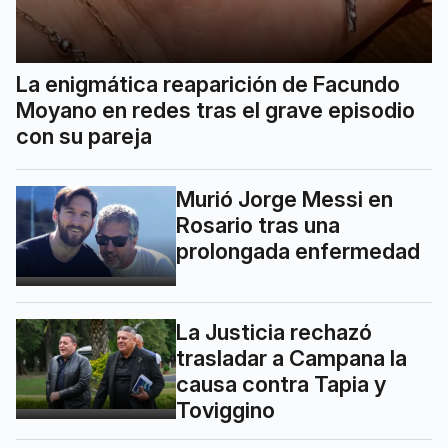
La enigmática reaparición de Facundo
Moyano en redes tras el grave episodio
con su pareja
Murió Jorge Messi en
Rosario tras una
prolongada enfermedad
La Justicia rechazó
trasladar a Campana la
causa contra Tapia y
Toviggino