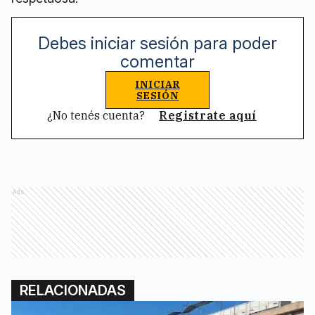
Debes iniciar sesión para poder
comentar
INICIAR
SESIÓN
¿No tenés cuenta?
Registrate aquí
Ads
RELACIONADAS