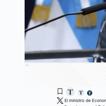
Ads
El ministro de Econom