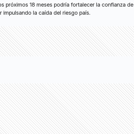
os próximos 18 meses podría fortalecer la confianza de
r impulsando la caída del riesgo país.