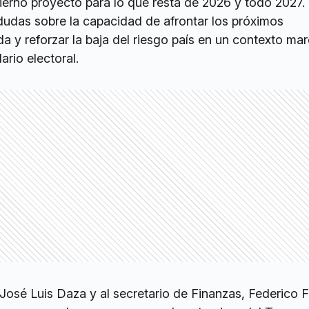
ierno proyectó para lo que resta de 2026 y todo 2027. 
 dudas sobre la capacidad de afrontar los próximos
a y reforzar la baja del riesgo país en un contexto ma
ario electoral.
 José Luis Daza y al secretario de Finanzas, Federico F