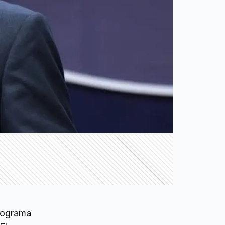
programa