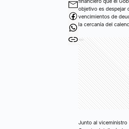
financiero que el Gob
objetivo es despejar
vencimientos de deud
la cercanía del calend
Ads
Junto al viceministro