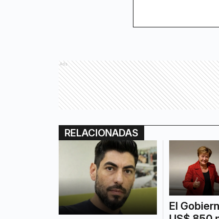
Ads
RELACIONADAS
El Gobier
US$ 850 m