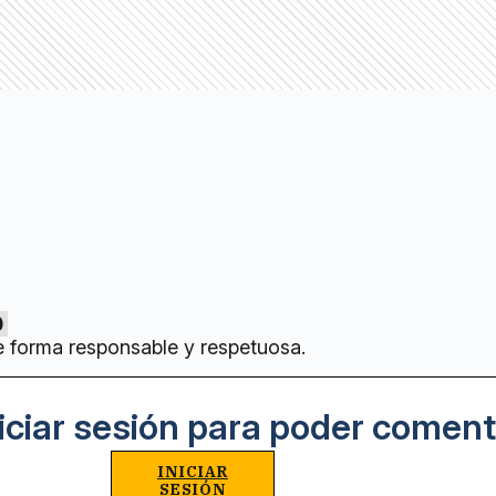
0
e forma responsable y respetuosa.
iciar sesión para poder coment
INICIAR
SESIÓN