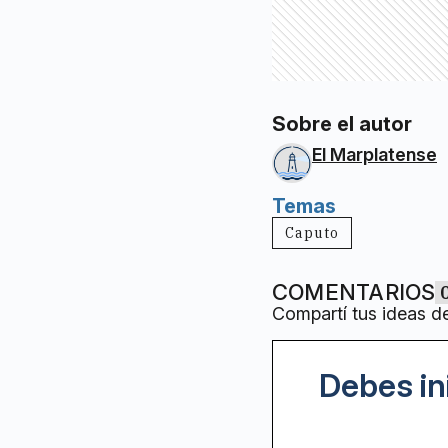
Sobre el autor
El Marplatense
Temas
Caputo
COMENTARIOS
Compartí tus ideas d
Debes in