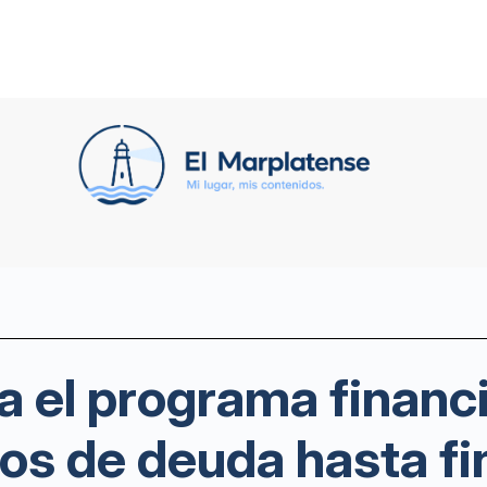
 el programa financ
gos de deuda hasta f