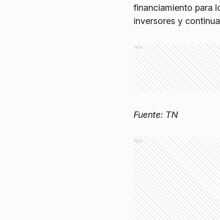
financiamiento para l
inversores y continua
Ads
Fuente: TN
Ads