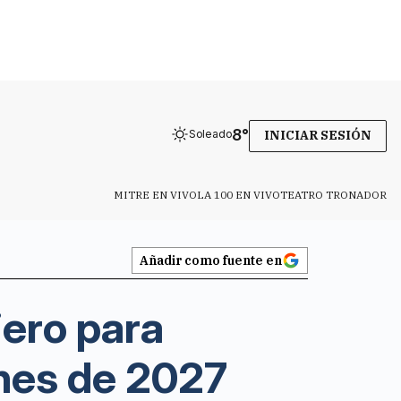
8
°
Soleado
INICIAR SESIÓN
MITRE EN VIVO
LA 100 EN VIVO
TEATRO TRONADOR
Añadir como fuente en
iero para
ines de 2027