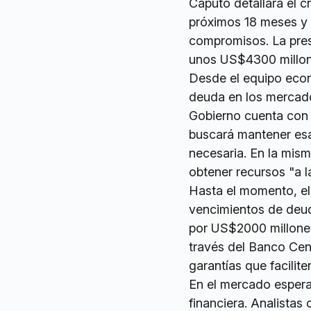
Caputo detallará el 
próximos 18 meses y l
compromisos. La pres
unos US$4300 millon
Desde el equipo econ
deuda en los mercados
Gobierno cuenta con 
buscará mantener esa
necesaria. En la mism
obtener recursos "a l
Hasta el momento, el 
vencimientos de deuda
por US$2000 millone
través del Banco Cen
garantías que facilite
En el mercado esperan
financiera. Analistas