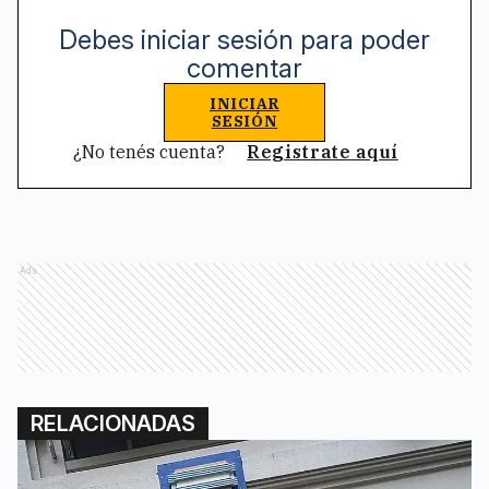
Debes iniciar sesión para poder
comentar
INICIAR
SESIÓN
¿No tenés cuenta?
Registrate aquí
Ads
RELACIONADAS