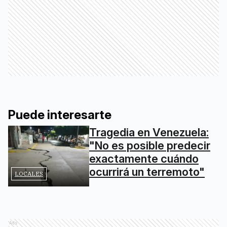
Puede interesarte
Tragedia en Venezuela:
"No es posible predecir
exactamente cuándo
ocurrirá un terremoto"
LOCALES
Ads