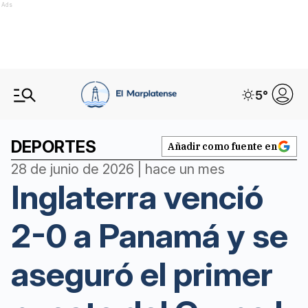
Ads
5
°
DEPORTES
Añadir como fuente en
28 de junio de 2026 | hace un mes
Inglaterra venció
2-0 a Panamá y se
aseguró el primer