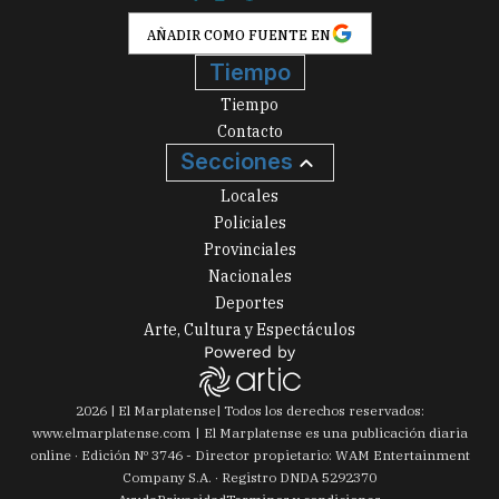
AÑADIR COMO FUENTE EN
Tiempo
Tiempo
Contacto
Secciones
Locales
Policiales
Provinciales
Nacionales
Deportes
Arte, Cultura y Espectáculos
2026
|
El Marplatense
| Todos los derechos reservados:
www.
elmarplatense.com
El Marplatense es una publicación diaria
online · Edición Nº
3746
- Director propietario: WAM Entertainment
Company S.A. · Registro DNDA 5292370