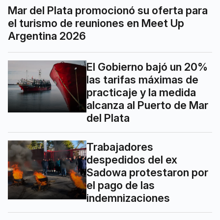
Mar del Plata promocionó su oferta para
el turismo de reuniones en Meet Up
Argentina 2026
El Gobierno bajó un 20%
las tarifas máximas de
practicaje y la medida
alcanza al Puerto de Mar
del Plata
Trabajadores
despedidos del ex
Sadowa protestaron por
el pago de las
indemnizaciones