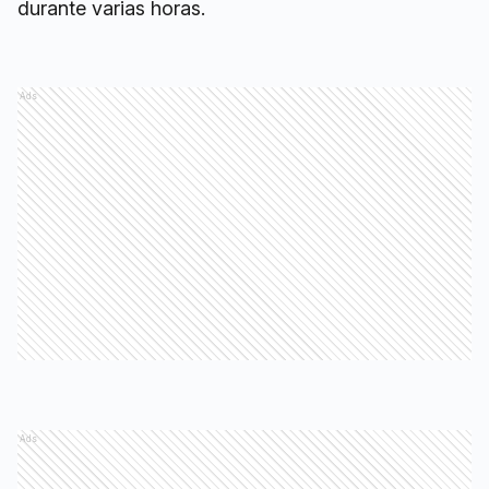
durante varias horas.
Ads
Ads