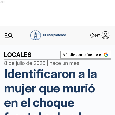
Ads
9
°
LOCALES
Añadir como fuente en
8 de julio de 2026 | hace un mes
Identificaron a la
mujer que murió
en el choque