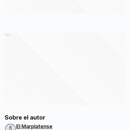
Ads
Sobre el autor
El Marplatense