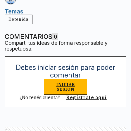
Temas
Detenida
COMENTARIOS
0
Compartí tus ideas de forma responsable y
respetuosa.
Debes iniciar sesión para poder
comentar
INICIAR
SESIÓN
¿No tenés cuenta?
Registrate aquí
Ads