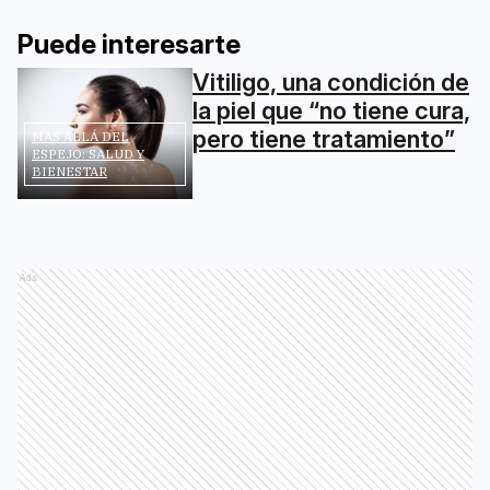
Puede interesarte
Vitiligo, una condición de
la piel que “no tiene cura,
pero tiene tratamiento”
MÁS ALLÁ DEL
ESPEJO: SALUD Y
BIENESTAR
Ads