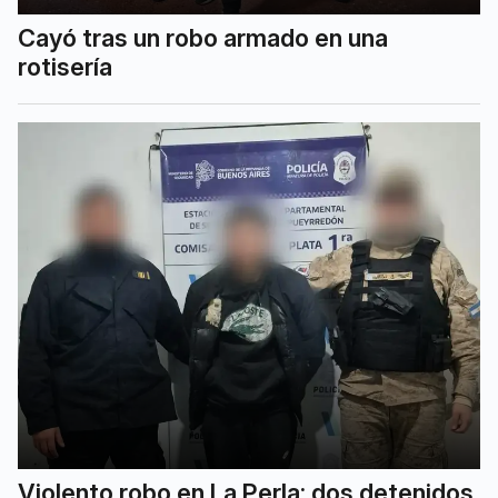
Cayó tras un robo armado en una
rotisería
Violento robo en La Perla: dos detenidos