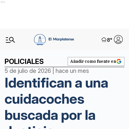
Ads
8
°
POLICIALES
Añadir como fuente en
5 de julio de 2026 | hace un mes
Identifican a una
cuidacoches
buscada por la