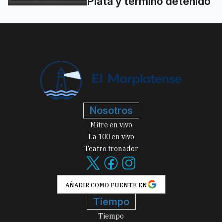
Plata y terminó detenido
Nosotros
Mitre en vivo
La 100 en vivo
Teatro tronador
AÑADIR COMO FUENTE EN
Tiempo
Tiempo