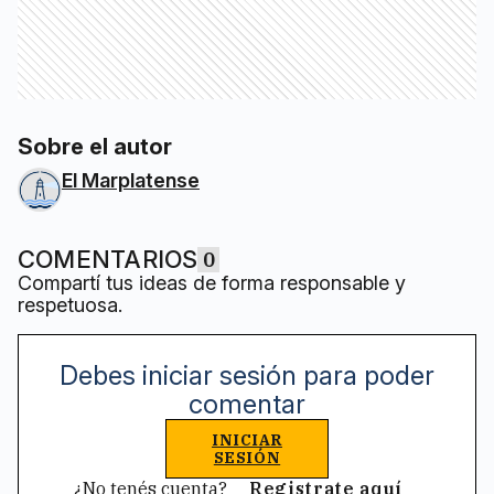
Sobre el autor
El Marplatense
COMENTARIOS
0
Compartí tus ideas de forma responsable y
respetuosa.
Debes iniciar sesión para poder
comentar
INICIAR
SESIÓN
¿No tenés cuenta?
Registrate aquí