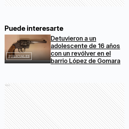
Puede interesarte
Detuvieron a un
adolescente de 16 años
con un revólver en el
POLICIALES
barrio López de Gomara
Ads