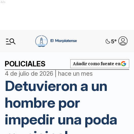
Ads
5
°
POLICIALES
Añadir como fuente en
4 de julio de 2026 | hace un mes
Detuvieron a un
hombre por
impedir una poda