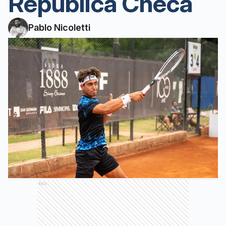
República Checa
Pablo Nicoletti
Ads