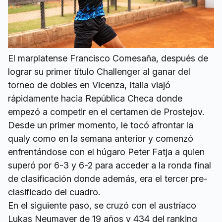
El marplatense Francisco Comesaña, después de
lograr su primer título Challenger al ganar del
torneo de dobles en Vicenza, Italia viajó
rápidamente hacia República Checa donde
empezó a competir en el certamen de Prostejov.
Desde un primer momento, le tocó afrontar la
qualy como en la semana anterior y comenzó
enfrentándose con el húgaro Peter Fatja a quien
superó por 6-3 y 6-2 para acceder a la ronda final
de clasificación donde además, era el tercer pre-
clasificado del cuadro.
En el siguiente paso, se cruzó con el austríaco
Lukas Neumayer de 19 años y 434 del ranking