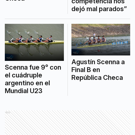
competencia nos
dejó mal parados”
Agustín Scenna a
Scenna fue 9° con
Final B en
el cuádruple
República Checa
argentino en el
Mundial U23
Ads