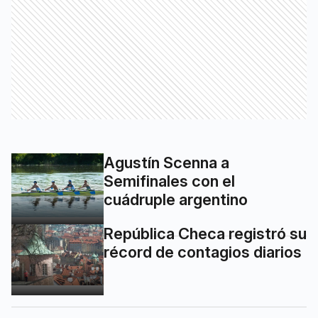
Agustín Scenna a
Semifinales con el
cuádruple argentino
República Checa registró su
récord de contagios diarios