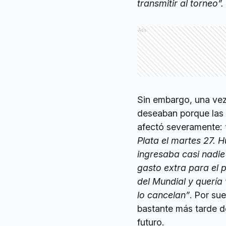
transmitir al torneo”.
Ads
Sin embargo, una vez
deseaban porque las re
afectó severamente:
Plata el martes 27. 
ingresaba casi nadie
gasto extra para el 
del Mundial y quería
lo cancelan”
. Por sue
bastante más tarde de
futuro.