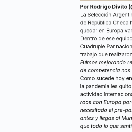
Por Rodrigo Divito 
La Selección Argenti
de República Checa h
quedar en Europa var
Dentro de ese equipo
Cuadruple Par nacion
trabajo que realizaro
Fuimos mejorando reg
de competencia nos 
Como sucede hoy en 
la pandemia les quitó
actividad internacion
roce con Europa por
necesitado el pre-pa
antes y llegas al Mu
que todo lo que sent