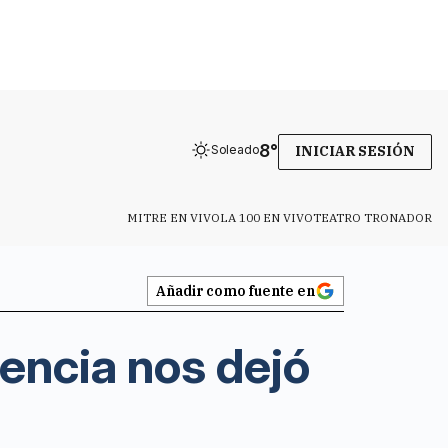
8
°
Soleado
INICIAR SESIÓN
MITRE EN VIVO
LA 100 EN VIVO
TEATRO TRONADOR
Añadir como fuente en
encia nos dejó