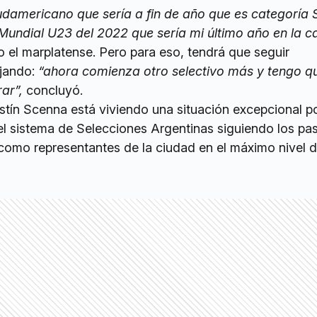
damericano que sería a fin de año que es categoría S
 Mundial U23 del 2022 que sería mi último año en la c
ijo el marplatense. Pero para eso, tendrá que seguir
ajando:
“ahora comienza otro selectivo más y tengo qu
ar”,
concluyó.
ustín Scenna está viviendo una situación excepcional p
el sistema de Selecciones Argentinas siguiendo los pa
omo representantes de la ciudad en el máximo nivel 