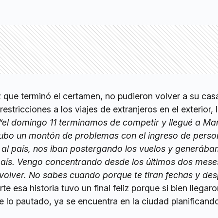
 que terminó el certamen, no pudieron volver a su ca
stricciones a los viajes de extranjeros en el exterior, 
“el domingo 11 terminamos de competir y llegué a Mar
Hubo un montón de problemas con el ingreso de perso
 al país, nos iban postergando los vuelos y generáb
país. Vengo concentrando desde los últimos dos mese
 volver. No sabes cuando porque te tiran fechas y des
rte esa historia tuvo un final feliz porque si bien llegar
 lo pautado, ya se encuentra en la ciudad planificand