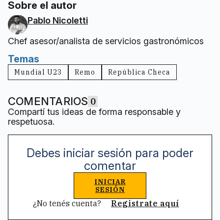
Sobre el autor
Pablo Nicoletti
Chef asesor/analista de servicios gastronómicos
Temas
Mundial U23
Remo
República Checa
COMENTARIOS
0
Compartí tus ideas de forma responsable y
respetuosa.
Debes iniciar sesión para poder
comentar
INICIAR
SESIÓN
¿No tenés cuenta?
Registrate aquí