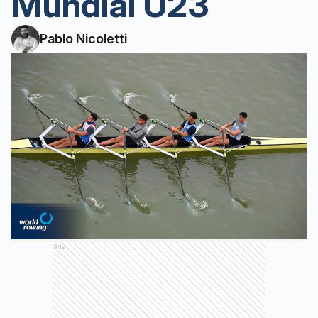
Mundial U23
Pablo Nicoletti
Ads