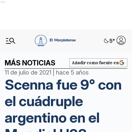
Ads
5
°
MÁS NOTICIAS
Añadir como fuente en
11 de julio de 2021 | hace 5 años
Scenna fue 9° con
el cuádruple
argentino en el