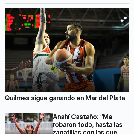
Quilmes sigue ganando en Mar del Plata
Anahí Castaño: “Me
robaron todo, hasta las
zapatillas con las que