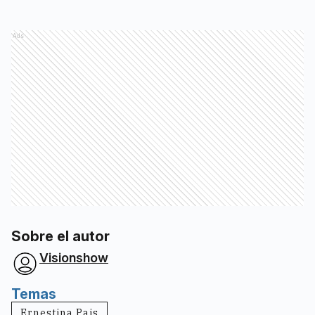
Ads
Sobre el autor
Visionshow
Temas
Ernestina Pais