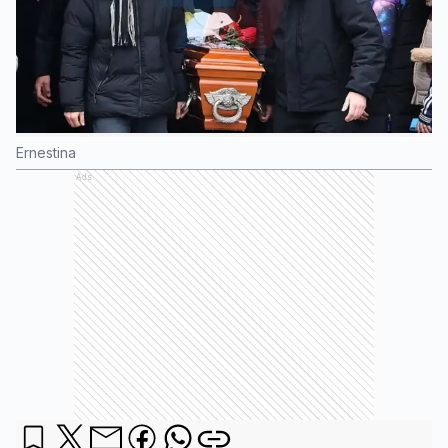
Ernestina
Ads