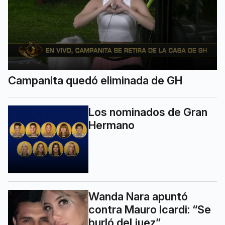
Campanita quedó eliminada de GH
Los nominados de Gran
Hermano
Wanda Nara apuntó
contra Mauro Icardi: “Se
burló del juez”