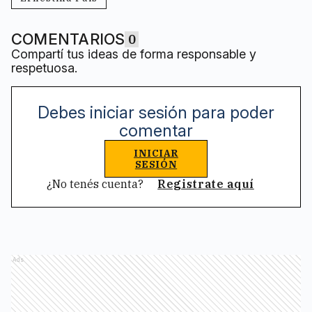
COMENTARIOS
0
Compartí tus ideas de forma responsable y
respetuosa.
Debes iniciar sesión para poder
comentar
INICIAR
SESIÓN
¿No tenés cuenta?
Registrate aquí
Ads