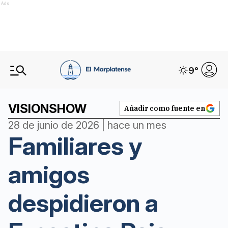
Ads
9
°
VISIONSHOW
Añadir como fuente en
28 de junio de 2026 | hace un mes
Familiares y
amigos
despidieron a