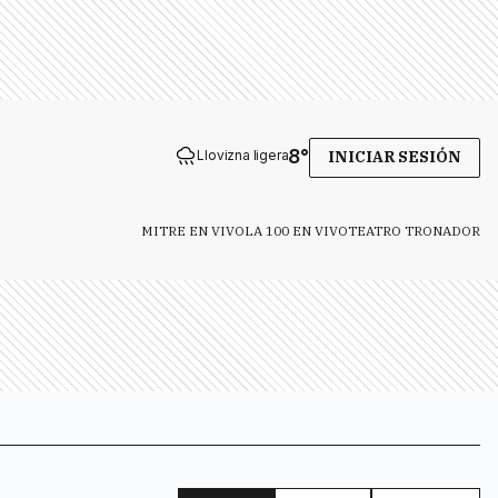
8
°
Llovizna ligera
INICIAR SESIÓN
MITRE EN VIVO
LA 100 EN VIVO
TEATRO TRONADOR