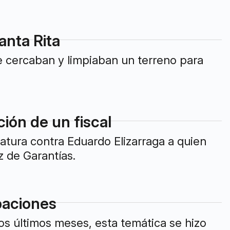
anta Rita
e cercaban y limpiaban un terreno para
ión de un fiscal
ratura contra Eduardo Elizarraga a quien
 de Garantías.
paciones
tos últimos meses, esta temática se hizo