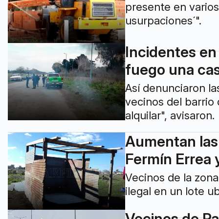
presente en varios
usurpaciones´".
Incidentes en
fuego una casi
Así denunciaron la
vecinos del barrio 
alquilar", avisaron.
Aumentan las 
Fermín Errea
Vecinos de la zona
ilegal en un lote 
Vecinos de Pa