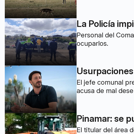
La Policía imp
Personal del Coma
ocuparlos.
Usurpaciones e
El jefe comunal pr
acusa de mal dese
Pinamar: se p
El titular del áre