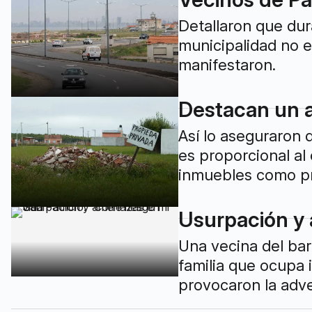
Detallaron que dur
municipalidad no e
manifestaron.
Destacan un a
Así lo aseguraron 
es proporcional al
inmuebles como pri
Usurpación y 
Una vecina del bar
familia que ocupa 
provocaron la adv