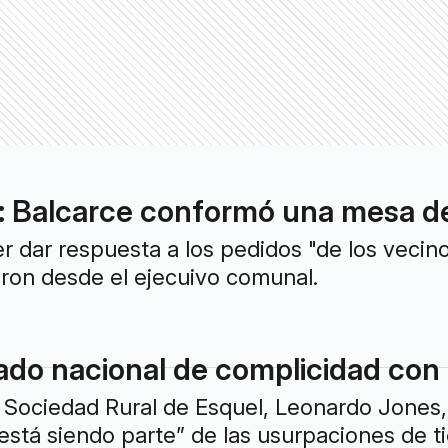
 Balcarce conformó una mesa de tr
 dar respuesta a los pedidos "de los vecino
eron desde el ejecuivo comunal.
ado nacional de complicidad con 
a Sociedad Rural de Esquel, Leonardo Jones
stá siendo parte” de las usurpaciones de tie