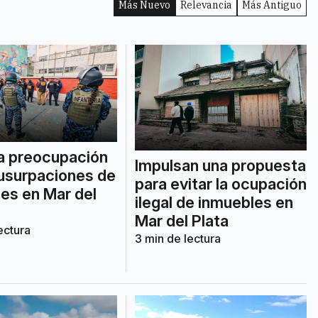
Más Nuevo
Relevancia
Más Antiguo
a preocupación
Impulsan una propuesta
 usurpaciones de
para evitar la ocupación
es en Mar del
ilegal de inmuebles en
Mar del Plata
ectura
3
min de lectura