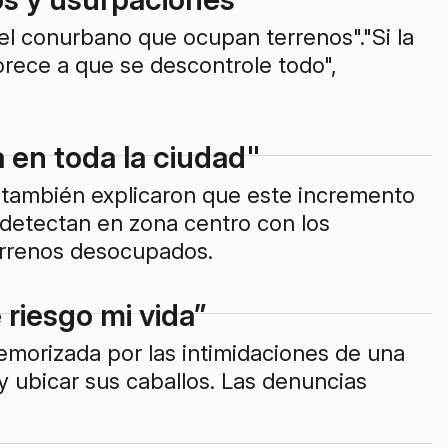
el conurbano que ocupan terrenos"."Si la
orece a que se descontrole todo",
en toda la ciudad"
o, también explicaron que este incremento
 detectan en zona centro con los
errenos desocupados.
riesgo mi vida”
temorizada por las intimidaciones de una
 y ubicar sus caballos. Las denuncias