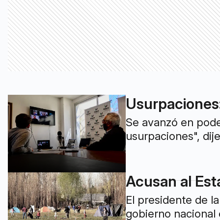
Usurpaciones:
Se avanzó en poder
usurpaciones", dij
Acusan al Est
El presidente de l
gobierno nacional e