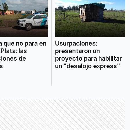
 que no para en
Usurpaciones:
Plata: las
presentaron un
ciones de
proyecto para habilitar
s
un "desalojo express"