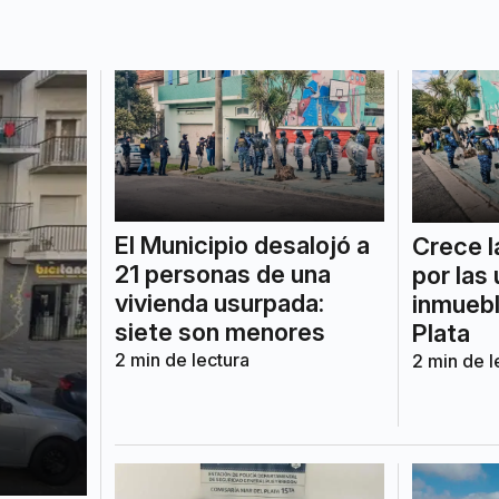
El Municipio desalojó a
Crece l
21 personas de una
por las
vivienda usurpada:
inmuebl
siete son menores
Plata
2
min de lectura
2
min de l