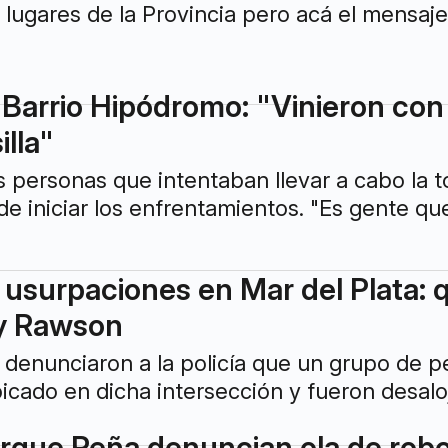
 lugares de la Provincia pero acá el mensaje
 Barrio Hipódromo: "Vinieron con
lla"
s personas que intentaban llevar a cabo la t
de iniciar los enfrentamientos. "Es gente qu
usurpaciones en Mar del Plata: q
 y Rawson
 denunciaron a la policía que un grupo de 
ubicado en dicha intersección y fueron desalo
rque Peña denuncian ola de rob