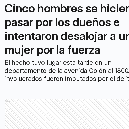
Cinco hombres se hicie
pasar por los dueños e
intentaron desalojar a u
mujer por la fuerza
El hecho tuvo lugar esta tarde en un
departamento de la avenida Colón al 1800
involucrados fueron imputados por el deli
"usurpación en grado de tentativa".
Ads