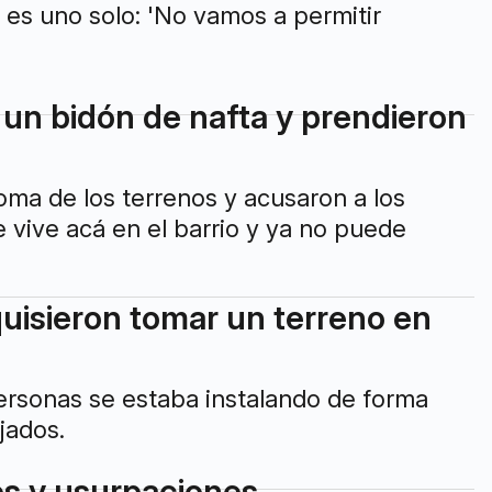
 es uno solo: 'No vamos a permitir
 un bidón de nafta y prendieron
oma de los terrenos y acusaron a los
e vive acá en el barrio y ya no puede
uisieron tomar un terreno en
personas se estaba instalando de forma
jados.
os y usurpaciones