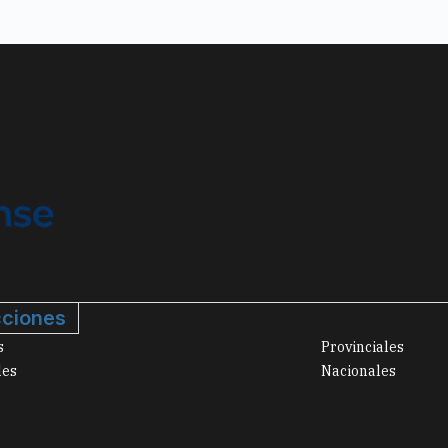
ciones
s
Provinciales
les
Nacionales