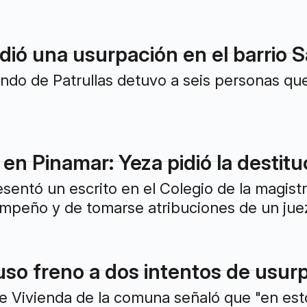
idió una usurpación en el barrio S
ndo de Patrullas detuvo a seis personas qu
n Pinamar: Yeza pidió la destituc
esentó un escrito en el Colegio de la magist
mpeño y de tomarse atribuciones de un juez
uso freno a dos intentos de usur
a de Vivienda de la comuna señaló que "en es