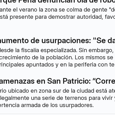
ante el verano la zona se colma de gente "d
stá presente para demostrar autoridad, fav
umento de usurpaciones: "Se da 
desde la fiscalía especializada. Sin embarg
 crecimiento de la población. Los mismos se
ncipales apuntados y en la periferia con t
amenazas en San Patricio: “Corre 
rio ubicado en zona sur de la ciudad está a
ilegalmente una serie de terrenos para vivir
ertencia armada de los usurpadores.