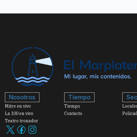
Nosotros
Tiempo
Sec
Mitre en vivo
Tiempo
Locale
La 100 en vivo
Contacto
Policia
Teatro tronador